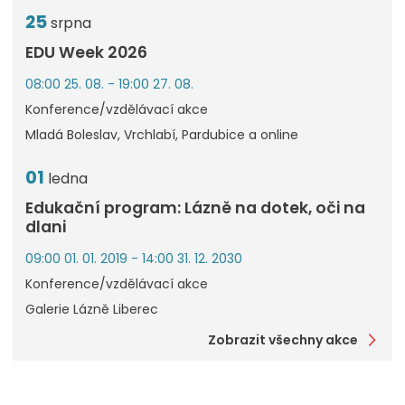
25
srpna
EDU Week 2026
08:00 25. 08. - 19:00 27. 08.
Konference/vzdělávací akce
Mladá Boleslav, Vrchlabí, Pardubice a online
01
ledna
Edukační program: Lázně na dotek, oči na
dlani
09:00 01. 01. 2019 - 14:00 31. 12. 2030
Konference/vzdělávací akce
Galerie Lázně Liberec
Zobrazit všechny akce