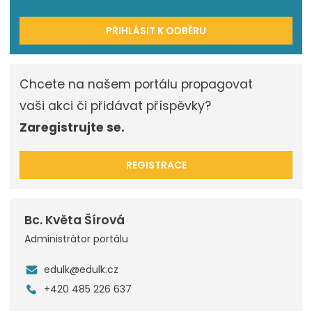
PŘIHLÁSIT K ODBĚRU
Chcete na našem portálu propagovat
vaši akci či přidávat příspěvky?
Zaregistrujte se.
REGISTRACE
Bc. Květa Šírová
Administrátor portálu
edulk@edulk.cz
+420 485 226 637