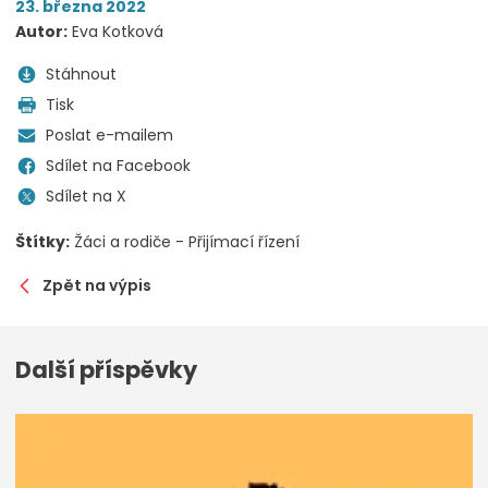
23. března 2022
Autor:
Eva Kotková
Stáhnout
Tisk
Poslat e-mailem
Sdílet na Facebook
Sdílet na X
Štítky:
Žáci a rodiče - Přijímací řízení
Zpět na výpis
Další příspěvky