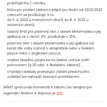
probíhajícího 1. ročníku,
lhůta pro podání žádosti o přijetí pro školní rok 2022/2023
cizincem se prodlužuje, a to
do 5. 4. 2022 u maturitních oborů, do 8. 4. 2022 u
ostatních oborů,
časový limit pro písemný test z oblasti Matematika a její
aplikace se v rámci JPZ prodlužuje o 25%,
písemný test z oblasti Matematika a její aplikace lze
konat dle volby cizince v ukrajinštině nebo v českém
jazyce nebo v anglickém jazyce,
znalost českého jazyka se na žádost cizince ověří
pohovorem (§ 20 odst. 4 školského zákona),
chybějící doklady prokazující získání předchozího
vzdělání lze nahradit čestným prohlášením.
MŠMT zpracovalo Komentář k zákonu Lex Ukrajina pro
regionální školství. K dispozici je
ZDE.