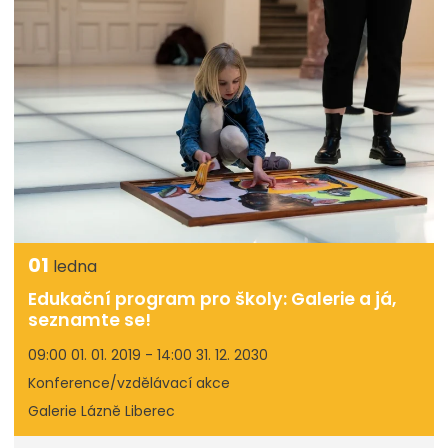
01
ledna
Edukační program pro školy: Galerie a já,
seznamte se!
09:00 01. 01. 2019 - 14:00 31. 12. 2030
Konference/vzdělávací akce
Galerie Lázně Liberec