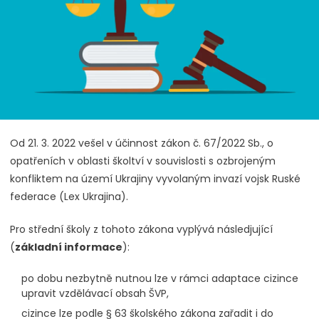
Od 21. 3. 2022 vešel v účinnost zákon č. 67/2022 Sb., o
opatřeních v oblasti školtví v souvislosti s ozbrojeným
konfliktem na území Ukrajiny vyvolaným invazí vojsk Ruské
federace (Lex Ukrajina).
Pro střední školy z tohoto zákona vyplývá následjující
(
základní informace
):
po dobu nezbytně nutnou lze v rámci adaptace cizince
upravit vzdělávací obsah ŠVP,
cizince lze podle § 63 školského zákona zařadit i do