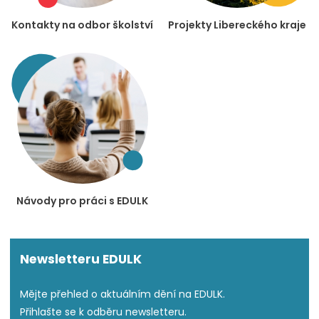
Kontakty na odbor školství
Projekty Libereckého kraje
Návody pro práci s EDULK
Newsletteru EDULK
Mějte přehled o aktuálním dění na EDULK.
Přihlašte se k odběru newsletteru.