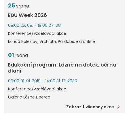
25
srpna
EDU Week 2026
08:00 25. 08. - 19:00 27. 08.
Konference/vzdělávací akce
Mladá Boleslav, Vrchlabí, Pardubice a online
01
ledna
Edukační program: Lázně na dotek, oči na
dlani
09:00 01. 01. 2019 - 14:00 31. 12. 2030
Konference/vzdělávací akce
Galerie Lázně Liberec
Zobrazit všechny akce