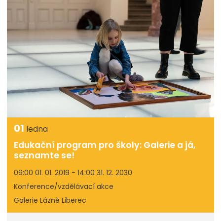
01
ledna
Edukační program pro školy: Galerie a já,
seznamte se!
09:00 01. 01. 2019 - 14:00 31. 12. 2030
Konference/vzdělávací akce
Galerie Lázně Liberec