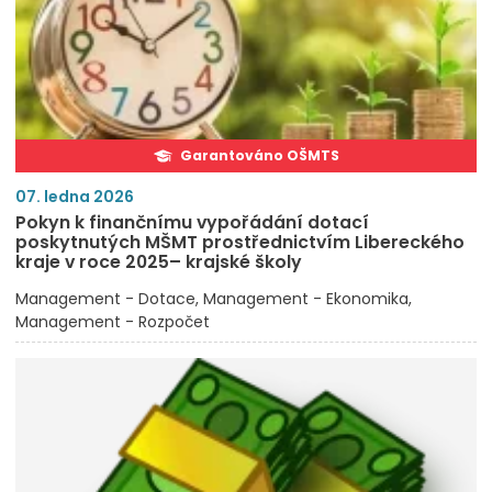
Garantováno OŠMTS
07. ledna 2026
Pokyn k finančnímu vypořádání dotací
poskytnutých MŠMT prostřednictvím Libereckého
kraje v roce 2025– krajské školy
Management - Dotace
Management - Ekonomika
Management - Rozpočet