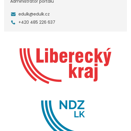
Administrátor portálu
edulk@edulk.cz
+420 485 226 637