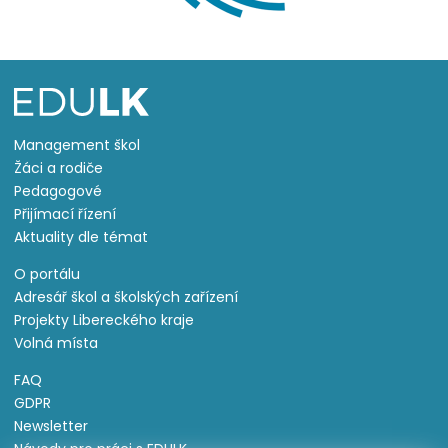
Management škol
Žáci a rodiče
Pedagogové
Přijímací řízení
Aktuality dle témat
O portálu
Adresář škol a školských zařízení
Projekty Libereckého kraje
Volná místa
FAQ
GDPR
Newsletter