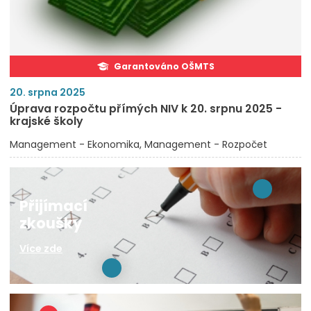
Garantováno OŠMTS
20. srpna 2025
Úprava rozpočtu přímých NIV k 20. srpnu 2025 -
krajské školy
Management - Ekonomika
Management - Rozpočet
Přijímací
zkoušky
Více zde