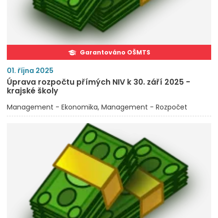
Garantováno OŠMTS
01. října 2025
Úprava rozpočtu přímých NIV k 30. září 2025 -
krajské školy
Management - Ekonomika
Management - Rozpočet