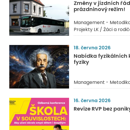
Změny v jízdních řá
prázdninový režim!
Management - Metodik
Projekty LK / Žáci a rodi
18. června 2026
Nabídka fyzikálních 
fyziky
Management - Metodik
16. června 2026
Revize RVP bez pani