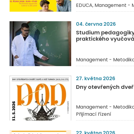
EDUCA
Management - M
04. června 2026
Studium pedagogiky 
praktického vyučová
Management - Metodik
27. května 2026
Dny otevřených dveří
Management - Metodik
Přijímací řízení
22. května 2026