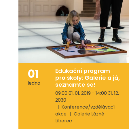
01
Edukační program
pro školy: Galerie a já,
ledna
seznamte se!
09:00 01. 01. 2019 - 14:00 31. 12.
2030
Konference/vzdělávací
akce
Galerie Lázně
Liberec