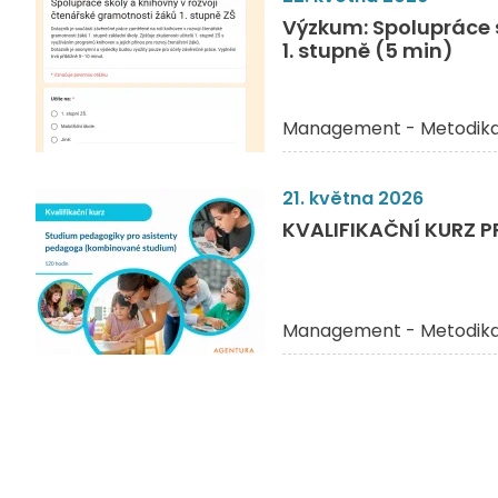
Výzkum: Spolupráce š
1. stupně (5 min)
Management - Metodik
21. května 2026
KVALIFIKAČNÍ KURZ 
Management - Metodik