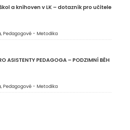
kol a knihoven v LK – dotazník pro učitele
a
Pedagogové - Metodika
PRO ASISTENTY PEDAGOGA – PODZIMNÍ BĚH
a
Pedagogové - Metodika