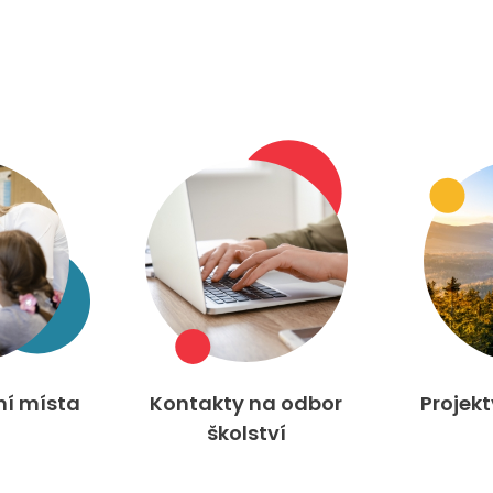
ní místa
Kontakty na odbor
Projek
školství