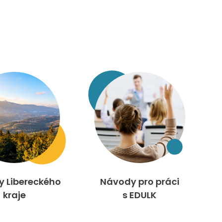
ty Libereckého
Návody pro práci
kraje
s EDULK