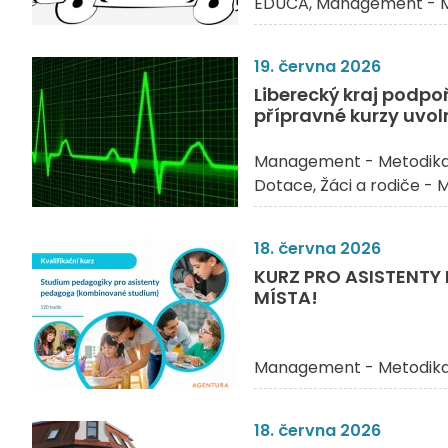
EDUCA
Management - M
19. června 2026
Liberecký kraj podpo
přípravné kurzy uvoln
Management - Metodik
Dotace
Žáci a rodiče - 
18. června 2026
KURZ PRO ASISTENTY
MÍSTA!
Management - Metodik
18. června 2026