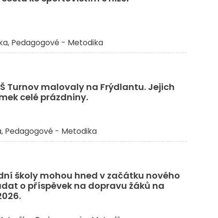
ka
Pedagogové - Metodika
Š Turnov malovaly na Frýdlantu. Jejich
mek celé prázdniny.
a
Pedagogové - Metodika
dní školy mohou hned v začátku nového
ádat o příspěvek na dopravu žáků na
2026.