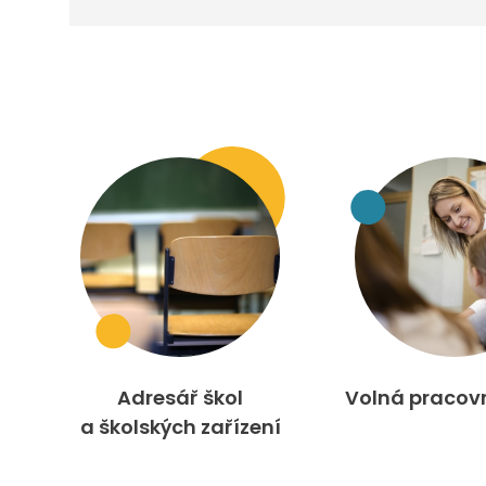
Adresář škol
Volná pracov
a školských zařízení