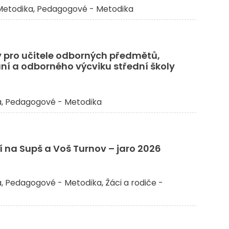
etodika
Pedagogové - Metodika
pro učitele odborných předmětů,
ní a odborného výcviku střední školy
a
Pedagogové - Metodika
 na Supš a Voš Turnov – jaro 2026
a
Pedagogové - Metodika
Žáci a rodiče -