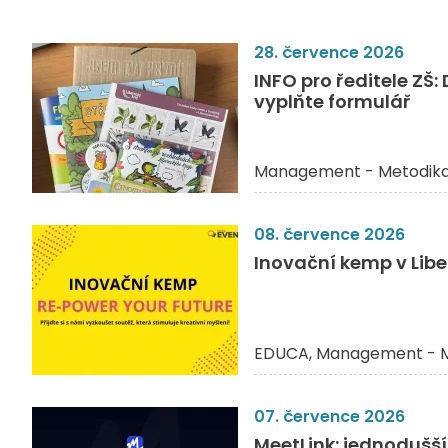
28. července 2026
INFO pro ředitele ZŠ
vyplňte formulář
Management - Metodik
08. července 2026
Inovační kemp v Liber
EDUCA
Management - M
07. července 2026
MeetLink: jednodušší 