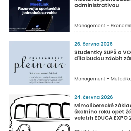
administrativou
Management - Ekonomi
26. června 2026
Studentky SUPŠ a VO
díla budou zdobit zá
Management - Metodik
24. června 2026
Mimoliberecké zákla
školního roku opět ž
veletrh EDUCA EXPO 