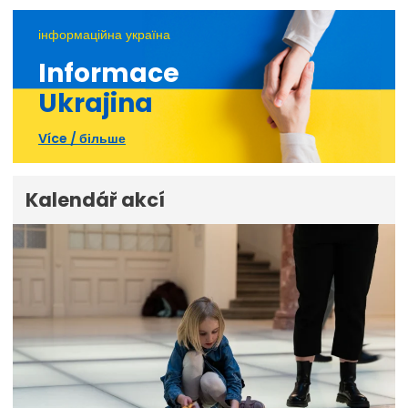
інформаційна україна
Informace
Ukrajina
Více / більше
Kalendář akcí