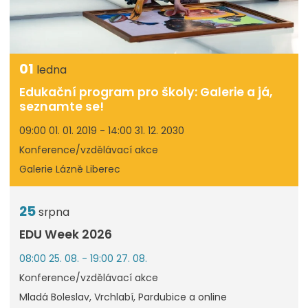
01
ledna
Edukační program pro školy: Galerie a já,
seznamte se!
09:00 01. 01. 2019 - 14:00 31. 12. 2030
Konference/vzdělávací akce
Galerie Lázně Liberec
25
srpna
EDU Week 2026
08:00 25. 08. - 19:00 27. 08.
Konference/vzdělávací akce
Mladá Boleslav, Vrchlabí, Pardubice a online