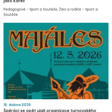
jako Karel!
Pedagogové - Sport a Soutěže
Žáci a rodiče - Sport a
Soutěže
16. dubna 2026
Špéráci se opět ujali organizace turnovského