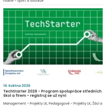
rodiče - Sport a Soutěže
14. května 2026
TechStarter 2026 - Program spolupráce středních
škol a firem - registruj se už nyní
Management - Projekty LK
Pedagogové - Projekty LK
Žáci a