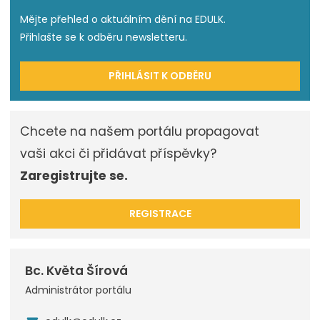
Mějte přehled o aktuálním dění na EDULK.
Přihlašte se k odběru newsletteru.
PŘIHLÁSIT K ODBĚRU
Chcete na našem portálu propagovat
vaši akci či přidávat příspěvky?
Zaregistrujte se.
REGISTRACE
Bc. Květa Šírová
Administrátor portálu