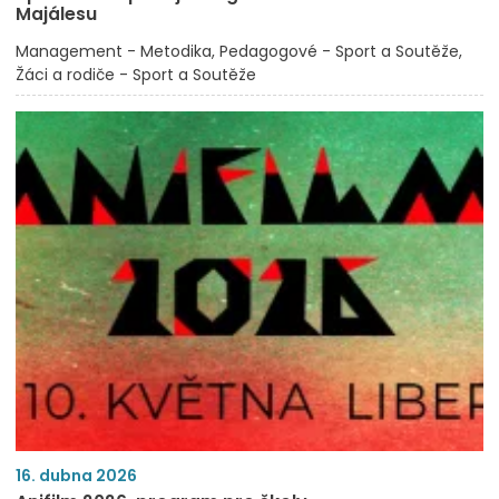
Majálesu
Management - Metodika
Pedagogové - Sport a Soutěže
Žáci a rodiče - Sport a Soutěže
16. dubna 2026