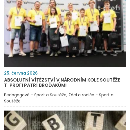
25. června 2026
ABSOLUTNÍ VÍTĚZSTVÍ V NÁRODNÍM KOLE SOUTĚŽE
T-PROFI PATŘÍ BROĎÁKŮM!
Pedagogové - Sport a Soutěže
Žáci a rodiče - Sport a
Soutěže