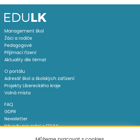
Management škol
Žáci a rodiče
Pedagogové
Přijímací řízení
Aktuality dle témat
O portálu
Adresář škol a školských zařízení
Projekty Libereckého kraje
Volná místa
FAQ
GDPR
Newsletter
Návody pro práci s EDULK
Prohlášení o přístupnosti
Můžeme pracovat s cookies,