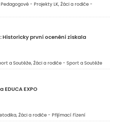
Pedagogové - Projekty LK
Žáci a rodiče -
Historicky první ocenění získala
ort a Soutěže
Žáci a rodiče - Sport a Soutěže
na EDUCA EXPO
etodika
Žáci a rodiče - Přijímací řízení