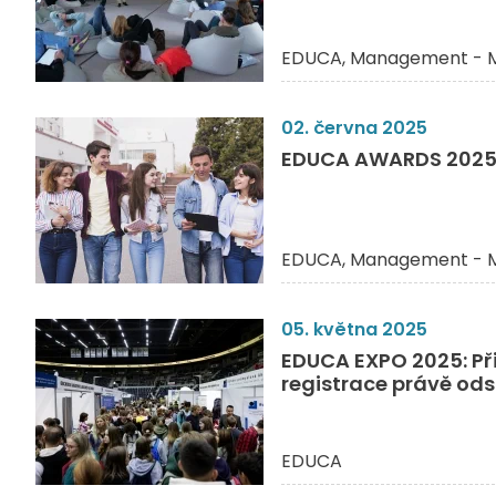
EDUCA
Management - M
02. června 2025
EDUCA AWARDS 2025: L
EDUCA
Management - M
05. května 2025
EDUCA EXPO 2025: Př
registrace právě ods
EDUCA