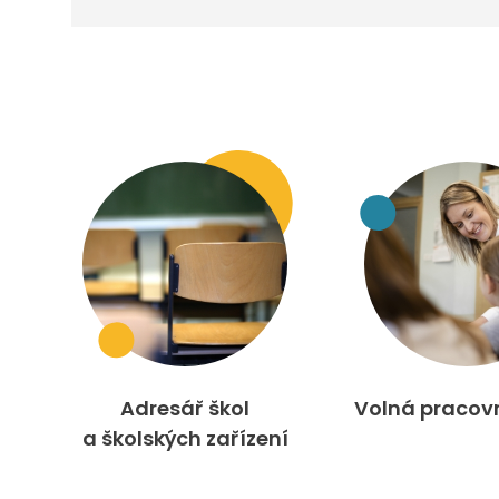
Adresář škol
Volná pracov
a školských zařízení