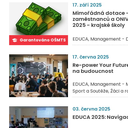
17. září 2025
Mimořádná dotace -
zaměstnanců a ONIV 
2025 - krajské školy
EDUCA
Management - 
Garantováno OŠMTS
17. června 2025
Re-power Your Future
na budoucnost
EDUCA
Management - M
Sport a Soutěže
Žáci a 
03. června 2025
EDUCA 2025: Navigac