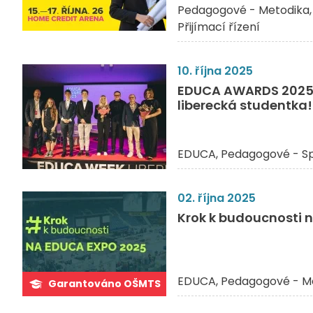
Pedagogové - Metodika
Přijímací řízení
10. října 2025
EDUCA AWARDS 2025: 
liberecká studentka!
EDUCA
Pedagogové - Sp
02. října 2025
Krok k budoucnosti 
EDUCA
Pedagogové - M
Garantováno OŠMTS