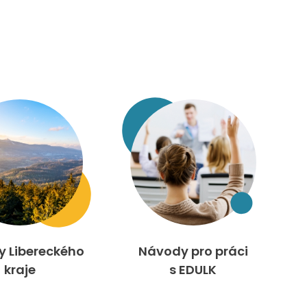
ty Libereckého
Návody pro práci
kraje
s EDULK