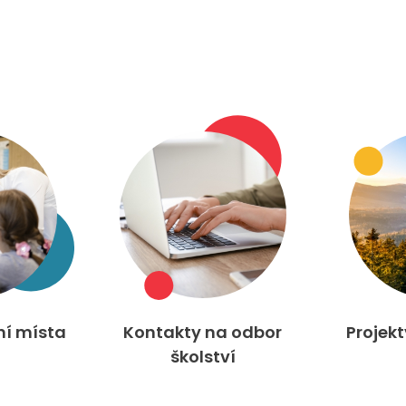
ní místa
Kontakty na odbor
Projek
školství