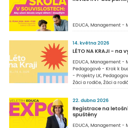
EDUCA
Management - M
14. května 2026
LÉTO NA KRAJI - na v
EDUCA
Management - M
Pedagogové - Krok k bu
- Projekty LK
Pedagogové
Žáci a rodiče
Žáci a rodi
22. dubna 2026
Registrace na letošn
spuštěny
EDUCA
Management - M