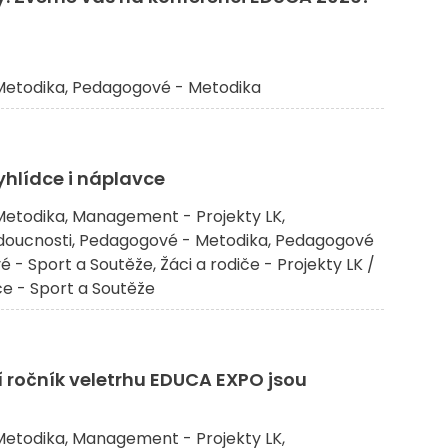
etodika
Pedagogové - Metodika
yhlídce i náplavce
etodika
Management - Projekty LK
doucnosti
Pedagogové - Metodika
Pedagogové
 - Sport a Soutěže
Žáci a rodiče - Projekty LK /
če - Sport a Soutěže
í ročník veletrhu EDUCA EXPO jsou
etodika
Management - Projekty LK