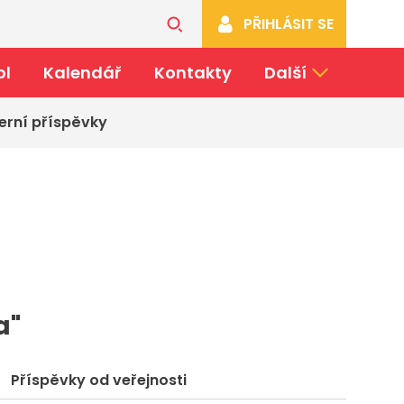
PŘIHLÁSIT SE
ol
Kalendář
Kontakty
Další
erní příspěvky
a"
Příspěvky od veřejnosti