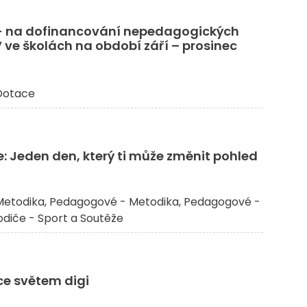
 na dofinancování nepedagogických
ve školách na období září – prosinec
Dotace
: Jeden den, který ti může změnit pohled
etodika
Pedagogové - Metodika
Pedagogové -
rodiče - Sport a Soutěže
e světem digi