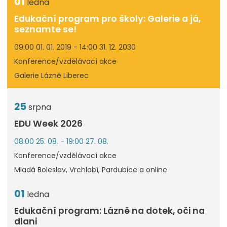
01
ledna
Edukační program pro školy: Galerie a já,
seznamte se!
09:00 01. 01. 2019 - 14:00 31. 12. 2030
Konference/vzdělávací akce
Galerie Lázně Liberec
25
srpna
EDU Week 2026
08:00 25. 08. - 19:00 27. 08.
Konference/vzdělávací akce
Mladá Boleslav, Vrchlabí, Pardubice a online
01
ledna
Edukační program: Lázně na dotek, oči na
dlani