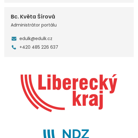
Bc. Květa Šírová
Administrátor portálu
edulk@edulk.cz
+420 485 226 637