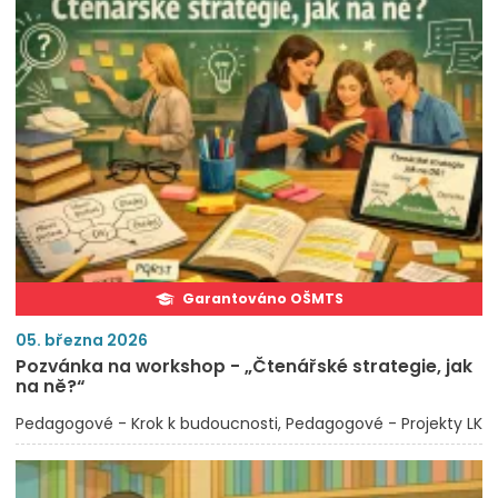
Garantováno OŠMTS
05. března 2026
Pozvánka na workshop - „Čtenářské strategie, jak
na ně?“
Pedagogové - Krok k budoucnosti
Pedagogové - Projekty LK