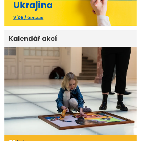
Ukrajina
Více / більше
Kalendář akcí