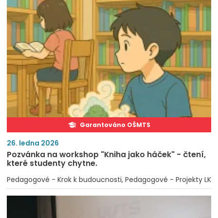
Garantováno OŠMTS
26. ledna 2026
Pozvánka na workshop "Kniha jako háček" - čtení,
které studenty chytne.
Pedagogové - Krok k budoucnosti
Pedagogové - Projekty LK