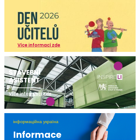
Více informací zde
STAVEBNÍ
ASISTENT
Více informací zde
інформаційна україна
Informace