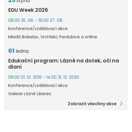
srpna
EDU Week 2026
08:00 25. 08. - 19:00 27. 08.
Konference/vzdělávací akce
Mladá Boleslav, Vrchlabí, Pardubice a online
01
ledna
Edukační program: Lázně na dotek, oči na
dlani
09:00 01. 01. 2019 - 14:00 31. 12. 2030
Konference/vzdělávací akce
Galerie Lázně Liberec
Zobrazit všechny akce