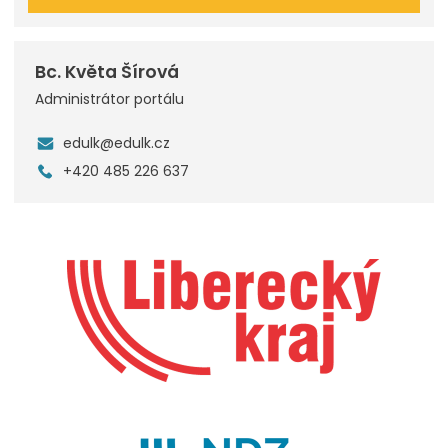
Bc. Květa Šírová
Administrátor portálu
edulk@edulk.cz
+420 485 226 637