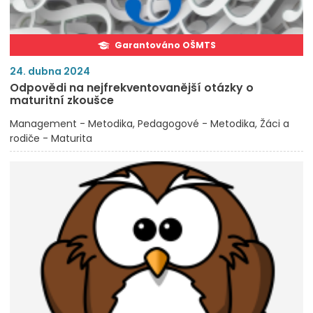
Garantováno OŠMTS
24. dubna 2024
Odpovědi na nejfrekventovanější otázky o
maturitní zkoušce
Management - Metodika
Pedagogové - Metodika
Žáci a
rodiče - Maturita