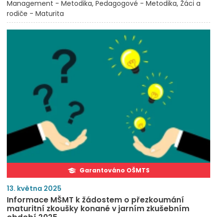
Management - Metodika
Pedagogové - Metodika
Žáci a
rodiče - Maturita
Garantováno OŠMTS
13. května 2025
Informace MŠMT k žádostem o přezkoumání
maturitní zkoušky konané v jarním zkušebním