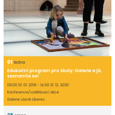
01
ledna
Edukační program pro školy: Galerie a já,
seznamte se!
09:00 01. 01. 2019 - 14:00 31. 12. 2030
Konference/vzdělávací akce
Galerie Lázně Liberec
25