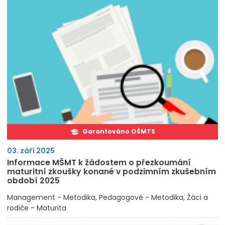
Garantováno OŠMTS
03. září 2025
Informace MŠMT k žádostem o přezkoumání
maturitní zkoušky konané v podzimním zkušebním
období 2025
Management - Metodika
Pedagogové - Metodika
Žáci a
rodiče - Maturita