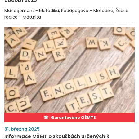
období 2025
Management - Metodika
Pedagogové - Metodika
Žáci a
rodiče - Maturita
Garantováno OŠMTS
31. března 2025
Informace MŠMT o zkouškách určených k