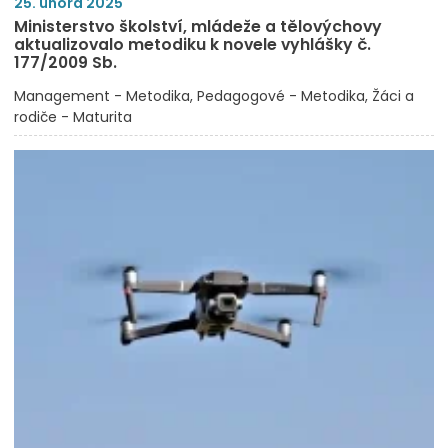
25. února 2025
Ministerstvo školství, mládeže a tělovýchovy
aktualizovalo metodiku k novele vyhlášky č.
177/2009 Sb.
Management - Metodika
Pedagogové - Metodika
Žáci a
rodiče - Maturita