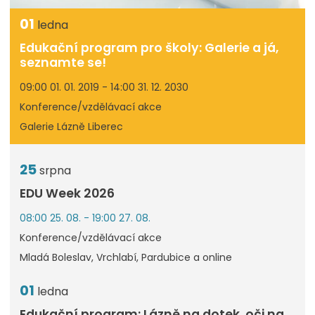
01
ledna
Edukační program pro školy: Galerie a já,
seznamte se!
09:00 01. 01. 2019 - 14:00 31. 12. 2030
Konference/vzdělávací akce
Galerie Lázně Liberec
25
srpna
EDU Week 2026
08:00 25. 08. - 19:00 27. 08.
Konference/vzdělávací akce
Mladá Boleslav, Vrchlabí, Pardubice a online
01
ledna
Edukační program: Lázně na dotek, oči na