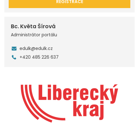
REGISTRACE
Bc. Květa Šírová
Administrátor portálu
edulk@edulk.cz
+420 485 226 637