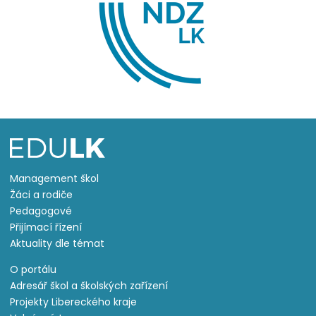
Management škol
Žáci a rodiče
Pedagogové
Přijímací řízení
Aktuality dle témat
O portálu
Adresář škol a školských zařízení
Projekty Libereckého kraje