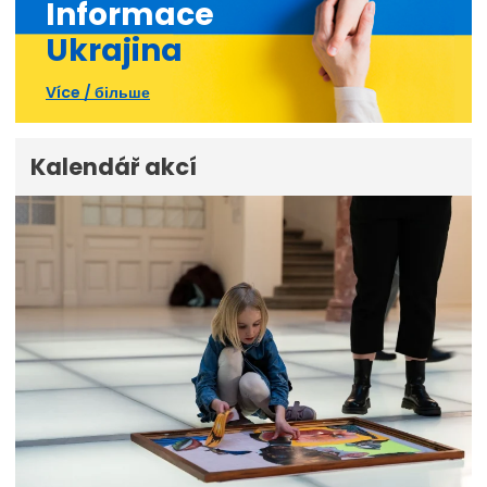
Informace
Ukrajina
Více / більше
Kalendář akcí