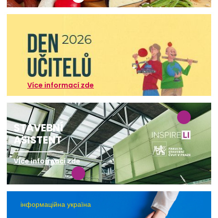
Více informací zde
STAVEBNÍ
ASISTENT
Více informací zde
інформаційна україна