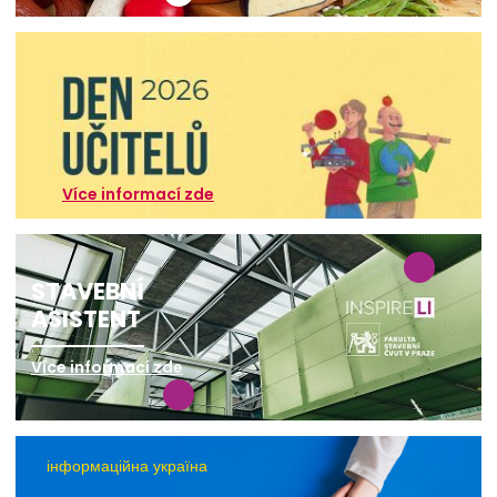
Více informací zde
STAVEBNÍ
ASISTENT
Více informací zde
інформаційна україна