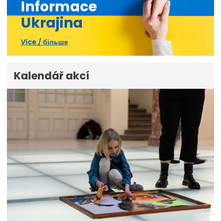
Informace
Ukrajina
Více / більше
Kalendář akcí