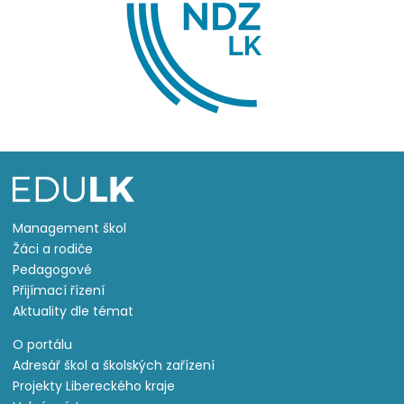
Management škol
Žáci a rodiče
Pedagogové
Přijímací řízení
Aktuality dle témat
O portálu
Adresář škol a školských zařízení
Projekty Libereckého kraje