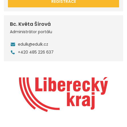
REGISTRACE
Bc. Květa Šírová
Administrátor portálu
edulk@edulk.cz
+420 485 226 637