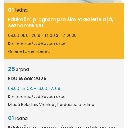
01
ledna
Edukační program pro školy: Galerie a já,
seznamte se!
09:00 01. 01. 2019 - 14:00 31. 12. 2030
Konference/vzdělávací akce
Galerie Lázně Liberec
25
srpna
EDU Week 2026
08:00 25. 08. - 19:00 27. 08.
Konference/vzdělávací akce
Mladá Boleslav, Vrchlabí, Pardubice a online
01
ledna
Edukační program: Lázně na dotek, oči na