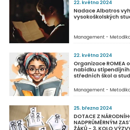
22. května 2024
Nadace Albatros vyh
vysokoškolských stu
Management - Metodik
22. května 2024
Organizace ROMEA o
nabídku stipendijní
středních škol a stu
Management - Metodik
25. března 2024
DOTACE Z NÁRODNÍH
NADPRŮMĚRNÝM ZAS
ŽÁKŮ - 3. KOLO VÝZV