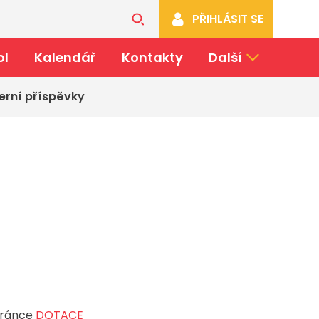
PŘIHLÁSIT SE
ol
Kalendář
Kontakty
Další
erní příspěvky
stránce
DOTACE