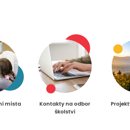
ní místa
Kontakty na odbor
Projek
školství