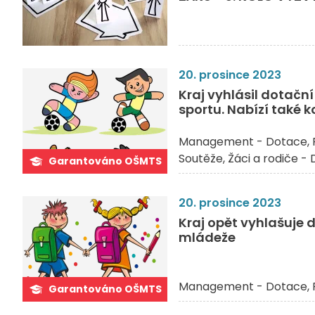
20. prosince 2023
Kraj vyhlásil dotač
sportu. Nabízí také 
Management - Dotace
Soutěže
Žáci a rodiče -
Garantováno OŠMTS
20. prosince 2023
Kraj opět vyhlašuje 
mládeže
Management - Dotace
Garantováno OŠMTS