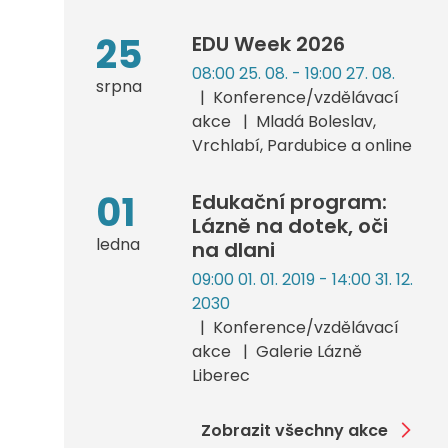
25
EDU Week 2026
08:00 25. 08. - 19:00 27. 08.
srpna
Konference/vzdělávací
akce
Mladá Boleslav,
Vrchlabí, Pardubice a online
01
Edukační program:
Lázně na dotek, oči
ledna
na dlani
09:00 01. 01. 2019 - 14:00 31. 12.
2030
Konference/vzdělávací
akce
Galerie Lázně
Liberec
Zobrazit všechny akce