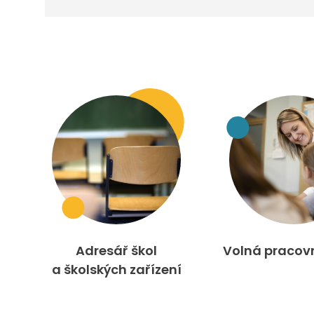
Adresář škol
Volná pracov
a školských zařízení