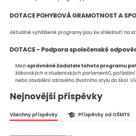
DOTACE POHYBOVÁ GRAMOTNOST A SP
Aktuálně vyhlášené programy jsou ke shlédnutí na 
DOTACE - Podpora společenské odpově
Mezi
oprávněné žadatele tohoto programu patř
žákovských a studentských parlamentů, pořádání š
nebo zavádění zdravého životního stylu do škol. 
Nejnovější příspěvky
Všechny příspěvky
Příspěvky od OŠMTS