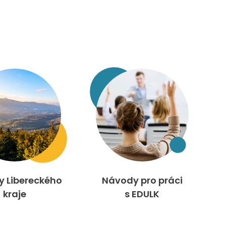
ty Libereckého
Návody pro práci
kraje
s EDULK