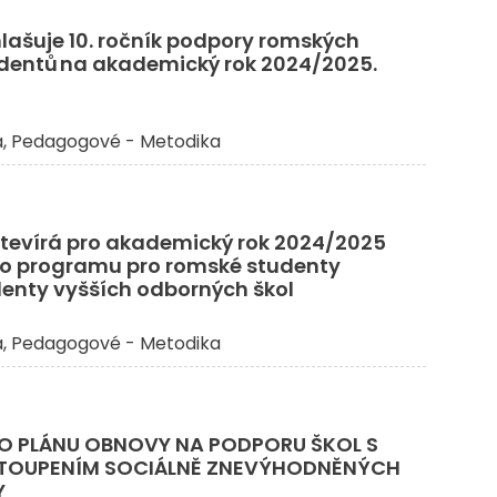
lašuje 10. ročník podpory romských
dentů na akademický rok 2024/2025.
a
Pedagogové - Metodika
tevírá pro akademický rok 2024/2025
ho programu pro romské studenty
denty vyšších odborných škol
a
Pedagogové - Metodika
O PLÁNU OBNOVY NA PODPORU ŠKOL S
TOUPENÍM SOCIÁLNĚ ZNEVÝHODNĚNÝCH
Y