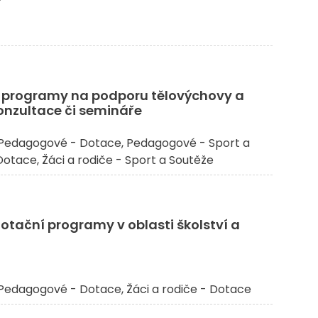
ní programy na podporu tělovýchovy a
konzultace či semináře
Pedagogové - Dotace
Pedagogové - Sport a
 Dotace
Žáci a rodiče - Sport a Soutěže
dotační programy v oblasti školství a
Pedagogové - Dotace
Žáci a rodiče - Dotace