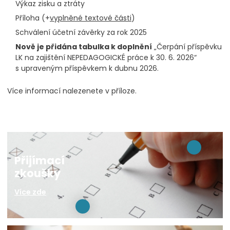
Výkaz zisku a ztráty
Příloha (+
vyplněné textové části
)
Schválení účetní závěrky za rok 2025
Nově je přidána tabulka k doplnění
„Čerpání příspěvku
LK na zajištění NEPEDAGOGICKÉ práce k 30. 6. 2026“
s upraveným příspěvkem k dubnu 2026.
Více informací nalezenete v příloze.
Přijímací
zkoušky
Více zde