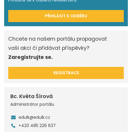
Přihlašte se k odběru newsletteru.
PŘIHLÁSIT K ODBĚRU
Chcete na našem portálu propagovat
vaši akci či přidávat příspěvky?
Zaregistrujte se.
REGISTRACE
Bc. Květa Šírová
Administrátor portálu
edulk@edulk.cz
+420 485 226 637