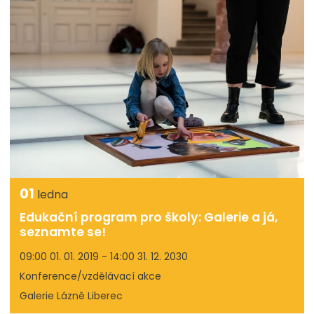
01
ledna
Edukační program pro školy: Galerie a já,
seznamte se!
09:00 01. 01. 2019 - 14:00 31. 12. 2030
Konference/vzdělávací akce
Galerie Lázně Liberec