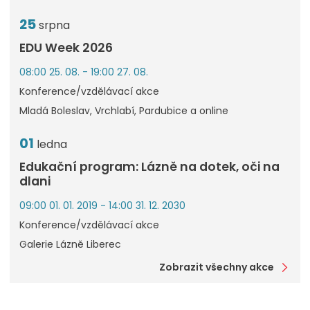
25
srpna
EDU Week 2026
08:00 25. 08. - 19:00 27. 08.
Konference/vzdělávací akce
Mladá Boleslav, Vrchlabí, Pardubice a online
01
ledna
Edukační program: Lázně na dotek, oči na
dlani
09:00 01. 01. 2019 - 14:00 31. 12. 2030
Konference/vzdělávací akce
Galerie Lázně Liberec
Zobrazit všechny akce