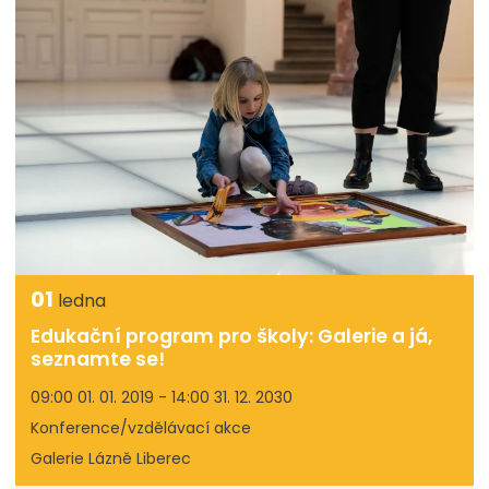
01
ledna
Edukační program pro školy: Galerie a já,
seznamte se!
09:00 01. 01. 2019 - 14:00 31. 12. 2030
Konference/vzdělávací akce
Galerie Lázně Liberec