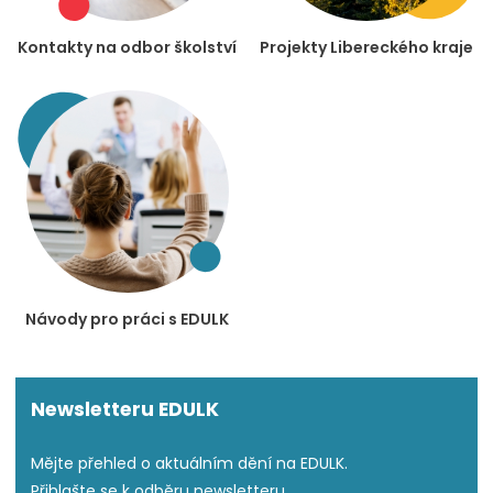
Kontakty na odbor školství
Projekty Libereckého kraje
Návody pro práci s EDULK
Newsletteru EDULK
Mějte přehled o aktuálním dění na EDULK.
Přihlašte se k odběru newsletteru.