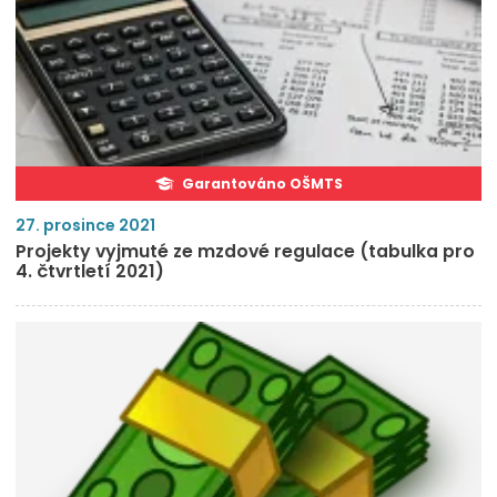
Garantováno OŠMTS
27. prosince 2021
Projekty vyjmuté ze mzdové regulace (tabulka pro
4. čtvrtletí 2021)