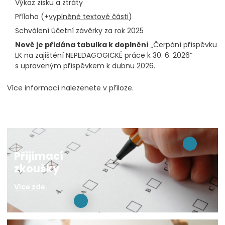
Výkaz zisku a ztráty
Příloha (+
vyplněné textové části
)
Schválení účetní závěrky za rok 2025
Nově je přidána tabulka k doplnění
„Čerpání příspěvku
LK na zajištění NEPEDAGOGICKÉ práce k 30. 6. 2026“
s upraveným příspěvkem k dubnu 2026.
Více informací nalezenete v příloze.
Přijímací
zkoušky
Více zde