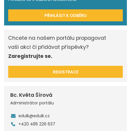
PŘIHLÁSIT K ODBĚRU
Chcete na našem portálu propagovat
vaši akci či přidávat příspěvky?
Zaregistrujte se.
REGISTRACE
Bc. Květa Šírová
Administrátor portálu
edulk@edulk.cz
+420 485 226 637