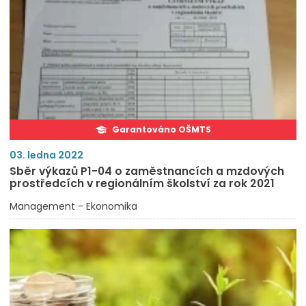
Garantováno OŠMTS
03. ledna 2022
Sběr výkazů P1-04 o zaměstnancích a mzdových
prostředcích v regionálním školství za rok 2021
Management - Ekonomika