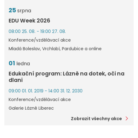
25
srpna
EDU Week 2026
08:00 25. 08. - 19:00 27. 08.
Konference/vzdělávací akce
Mladá Boleslav, Vrchlabí, Pardubice a online
01
ledna
Edukační program: Lázně na dotek, oči na
dlani
09:00 01. 01. 2019 - 14:00 31. 12. 2030
Konference/vzdělávací akce
Galerie Lázně Liberec
Zobrazit všechny akce