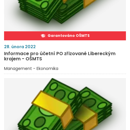
Garantováno OŠMTS
28. února 2022
Informace pro účetní PO zřizované Libereckým
krajem - OŠMTS
Management - Ekonomika