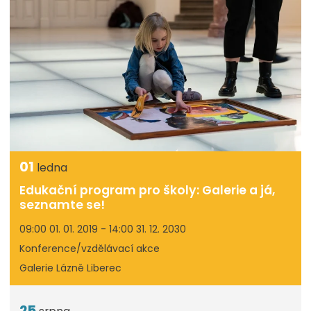
01
ledna
Edukační program pro školy: Galerie a já,
seznamte se!
09:00 01. 01. 2019 - 14:00 31. 12. 2030
Konference/vzdělávací akce
Galerie Lázně Liberec
25