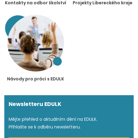
Kontakty na odbor školství
Projekty Libereckého kraje
Návody pro práci s EDULK
Newsletteru EDULK
Mějte přehled o aktuálním dění na EDULK.
Přihlašte se k odběru newsletteru.