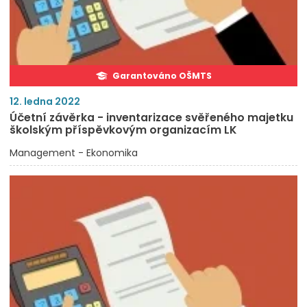
Garantováno OŠMTS
12. ledna 2022
Účetní závěrka - inventarizace svěřeného majetku
školským příspěvkovým organizacím LK
Management - Ekonomika