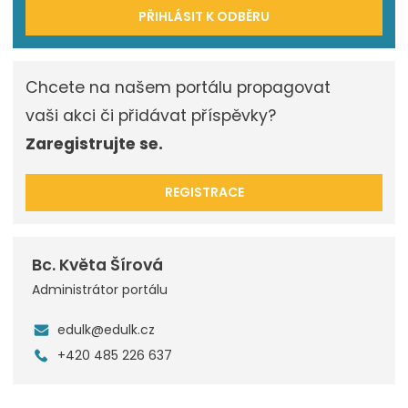
PŘIHLÁSIT K ODBĚRU
Chcete na našem portálu propagovat
vaši akci či přidávat příspěvky?
Zaregistrujte se.
REGISTRACE
Bc. Květa Šírová
Administrátor portálu
edulk@edulk.cz
+420 485 226 637