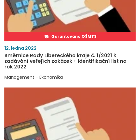
Garantováno OŠMTS
12. ledna 2022
Směrnice Rady Libereckého kraje č. 1/2021 k
zadávání veřejích zakázek + identifikační list na
rok 2022
Management - Ekonomika