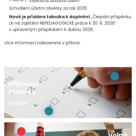
Schválení účetní závěrky za rok 2025
Nově je přidána tabulka k doplnění
„Čerpání příspěvku
LK na zajištění NEPEDAGOGICKÉ práce k 30. 6. 2026“
s upraveným příspěvkem k dubnu 2026.
Více informací nalezenete v příloze.
Přijímací
zkoušky
Více zde
Volná