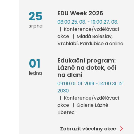
25
EDU Week 2026
08:00 25. 08. - 19:00 27. 08.
srpna
Konference/vzdělávací
akce
Mladá Boleslav,
Vrchlabí, Pardubice a online
01
Edukační program:
Lázně na dotek, oči
ledna
na dlani
09:00 01. 01. 2019 - 14:00 31. 12.
2030
Konference/vzdělávací
akce
Galerie Lázně
Liberec
Zobrazit všechny akce