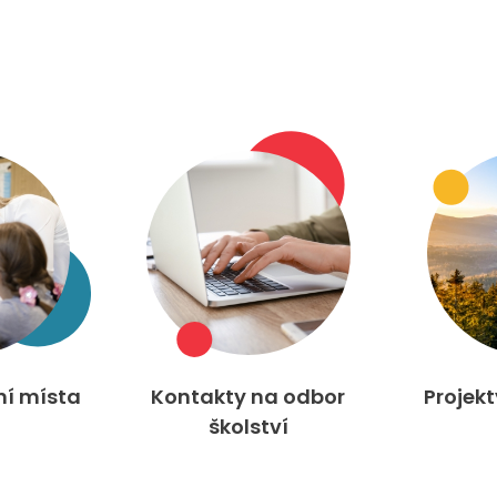
ní místa
Kontakty na odbor
Projek
školství