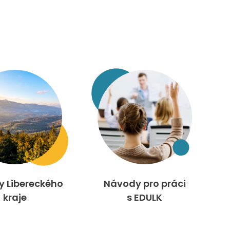
ty Libereckého
Návody pro práci
kraje
s EDULK