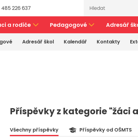
 485 226 637
ci a rodiče
Pedagogové
Adresář šk
gové
Adresář škol
Kalendář
Kontakty
Ext
Příspěvky z kategorie "žáci 
Všechny příspěvky
Příspěvky od OŠMTS