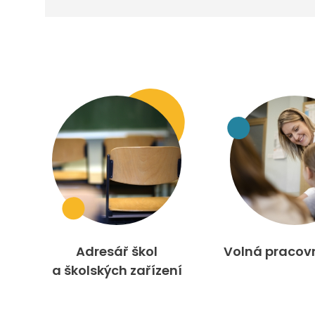
Adresář škol
Volná pracov
a školských zařízení