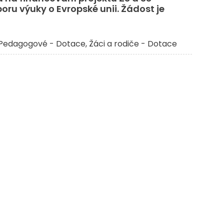
u výuky o Evropské unii. Žádost je
Pedagogové - Dotace
Žáci a rodiče - Dotace