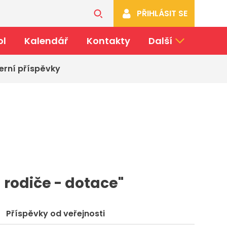
PŘIHLÁSIT SE
ol
Kalendář
Kontakty
Další
erní příspěvky
a rodiče - dotace"
Příspěvky od veřejnosti