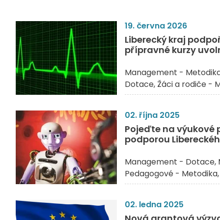
19. června 2026
Liberecký kraj podpo
přípravné kurzy uvoln
Management - Metodik
Dotace
Žáci a rodiče - 
02. října 2025
Pojeďte na výukové 
podporou Libereckéh
Management - Dotace
Pedagogové - Metodika
02. ledna 2025
Nová grantová výzva