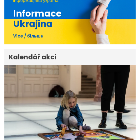
інформаційна україна
Informace
Ukrajina
Více / більше
Kalendář akcí