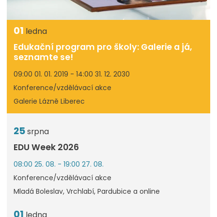
01
ledna
Edukační program pro školy: Galerie a já,
seznamte se!
09:00 01. 01. 2019 - 14:00 31. 12. 2030
Konference/vzdělávací akce
Galerie Lázně Liberec
25
srpna
EDU Week 2026
08:00 25. 08. - 19:00 27. 08.
Konference/vzdělávací akce
Mladá Boleslav, Vrchlabí, Pardubice a online
01
ledna