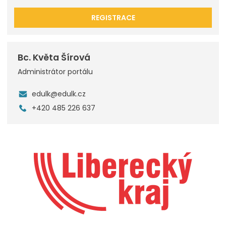
REGISTRACE
Bc. Květa Šírová
Administrátor portálu
edulk@edulk.cz
+420 485 226 637