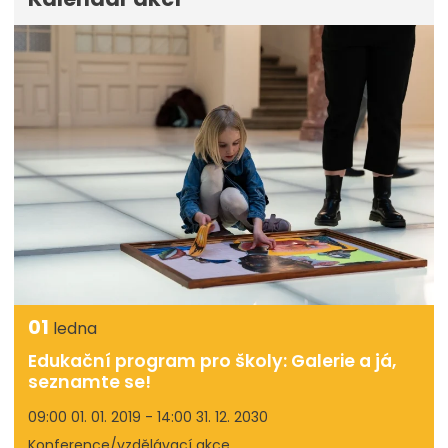
01
ledna
Edukační program pro školy: Galerie a já,
seznamte se!
09:00 01. 01. 2019 - 14:00 31. 12. 2030
Konference/vzdělávací akce