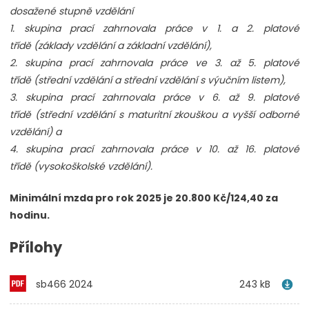
dosažené stupně vzdělání
1. skupina prací zahrnovala práce v 1. a 2. platové
třídě (základy vzdělání a základní vzdělání),
2. skupina prací zahrnovala práce ve 3. až 5. platové
třídě (střední vzdělání a střední vzdělání s výučním listem),
3. skupina prací zahrnovala práce v 6. až 9. platové
třídě (střední vzdělání s maturitní zkouškou a vyšší odborné
vzdělání) a
4. skupina prací zahrnovala práce v 10. až 16. platové
třídě (vysokoškolské vzdělání).
Minimální mzda pro rok 2025 je 20.800 Kč/124,40 za
hodinu.
Přílohy
sb466 2024
243 kB