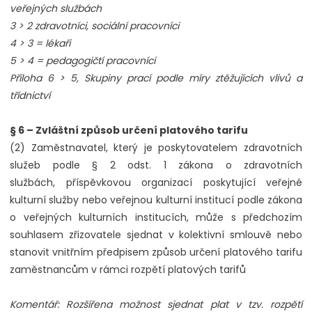
veřejných službách
3 > 2 zdravotníci, sociální pracovníci
4 > 3 = lékaři
5 > 4 = pedagogičtí pracovníci
Příloha 6 > 5, Skupiny prací podle míry ztěžujících vlivů a
třídnictví
§ 6 – Zvláštní způsob určení platového tarifu
(2) Zaměstnavatel, který je poskytovatelem zdravotních
služeb podle § 2 odst. 1 zákona o zdravotních
službách, příspěvkovou organizací poskytující veřejné
kulturní služby nebo veřejnou kulturní institucí podle zákona
o veřejných kulturních institucích, může s předchozím
souhlasem zřizovatele sjednat v kolektivní smlouvě nebo
stanovit vnitřním předpisem způsob určení platového tarifu
zaměstnancům v rámci rozpětí platových tarifů
Komentář: Rozšířena možnost sjednat plat v tzv. rozpětí