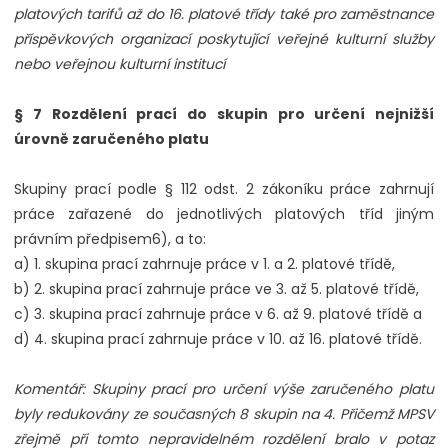
platových tarifů až do 16. platové třídy také pro zaměstnance
příspěvkových organizací poskytující veřejné kulturní služby
nebo veřejnou kulturní institucí
§ 7 Rozdělení prací do skupin pro určení nejnižší
úrovně zaručeného platu
Skupiny prací podle § 112 odst. 2 zákoníku práce zahrnují
práce zařazené do jednotlivých platových tříd jiným
právním předpisem6), a to:
a) 1. skupina prací zahrnuje práce v 1. a 2. platové třídě,
b) 2. skupina prací zahrnuje práce ve 3. až 5. platové třídě,
c) 3. skupina prací zahrnuje práce v 6. až 9. platové třídě a
d) 4. skupina prací zahrnuje práce v 10. až 16. platové třídě.
Komentář: Skupiny prací pro určení výše zaručeného platu
byly redukovány ze současných 8 skupin na 4. Přičemž MPSV
zřejmě při tomto nepravidelném rozdělení bralo v potaz