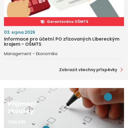
Garantováno OŠMTS
03. srpna 2026
Informace pro účetní PO zřizovaných Libereckým
krajem - OŠMTS
Management - Ekonomika
Zobrazit všechny příspěvky
Přijímací
zkoušky
Více zde