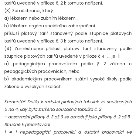
tarifů uvedené v příloze č. 2 k tomuto nařízení.
(3) Zaměstnanci, který
a) lékařem nebo zubním lékařem...
b) lékařem orgánu sociálního zabezpečení…
přísluší platový tarif stanovený podle stupnice platových
tarifů uvedené v příloze č. 3 k tomuto nařízení.
(4) Zaměstnanci přísluší platový tarif stanovený podle
stupnice platových tarifů uvedené v příloze č 4. …, je-li
a) pedagogickým pracovníkem podle § 2 zákona o
pedagogických pracovnících, nebo
b) akademickým pracovníkem státní vysoké školy podle
zákona o vysokých školách.
Komentář: Došlo k redukci platových tabulek ze současných
5 na 4, kdy byla zrušena současná tabulka č. 2
- dosavadní přílohy č. 3 až 6 se označují jako přílohy č. 2 až 5
Stručně k přečíslování
1 = 1 nepedagogičtí pracovníci a ostatní pracovníci ve