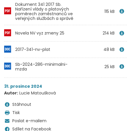
Dokument 341 2017 Sb.
Nařízení vlády o platových
115 kB
poměrech zaměstnanců ve
veřejných službách a správě
Novela NV vyz zmeny 25
214 kB
2017-341-nv-plat
48 kB
Sb-2024-286-minimalni-
25 kB
mzda
31. prosince 2024
Autor:
Lucie Matoušková
Stáhnout
Tisk
Poslat e-mailem
Sdílet na Facebook