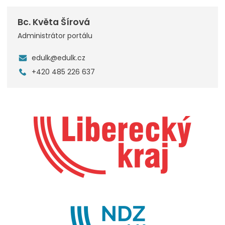
Bc. Květa Šírová
Administrátor portálu
edulk@edulk.cz
+420 485 226 637