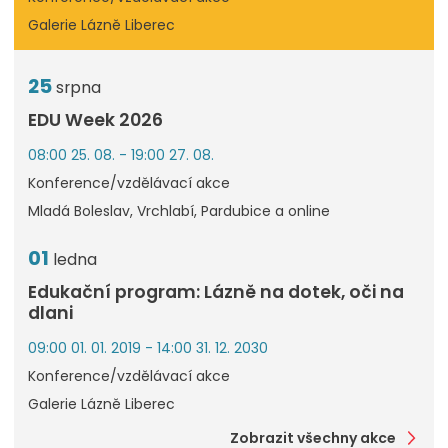
Galerie Lázně Liberec
25
srpna
EDU Week 2026
08:00 25. 08. - 19:00 27. 08.
Konference/vzdělávací akce
Mladá Boleslav, Vrchlabí, Pardubice a online
01
ledna
Edukační program: Lázně na dotek, oči na
dlani
09:00 01. 01. 2019 - 14:00 31. 12. 2030
Konference/vzdělávací akce
Galerie Lázně Liberec
Zobrazit všechny akce