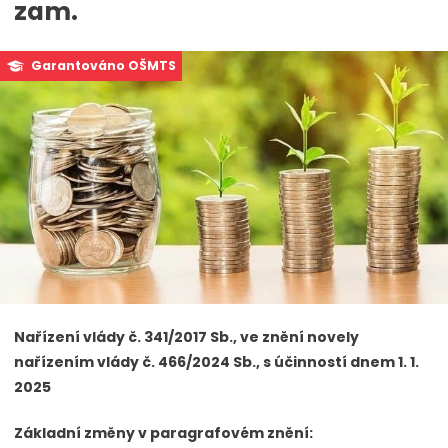
zam.
Garantováno OŠMTS
Nařízení vlády č. 341/2017 Sb., ve znění novely
nařízením vlády č. 466/2024 Sb., s účinností dnem 1. 1.
2025
Základní změny v paragrafovém znění: