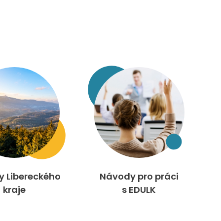
ty Libereckého
Návody pro práci
kraje
s EDULK