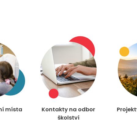
ní místa
Kontakty na odbor
Projek
školství