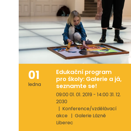
01
Edukační program
pro školy: Galerie a já,
ledna
seznamte se!
09:00 01. 01. 2019 - 14:00 31. 12.
2030
Konference/vzdělávací
akce
Galerie Lázně
Liberec