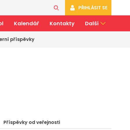
PŘIHLÁSIT SE
ol
Kalendář
Kontakty
Další
erní příspěvky
Příspěvky od veřejnosti