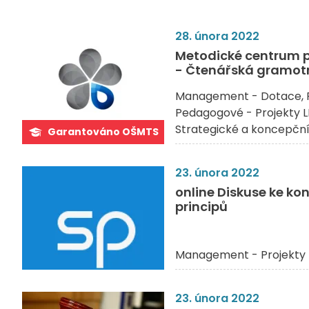
28. února 2022
Metodické centrum 
- Čtenářská gramotn
Management - Dotace
Pedagogové - Projekty L
Strategické a koncepčn
Garantováno OŠMTS
23. února 2022
online Diskuse ke k
principů
Management - Projekty 
23. února 2022