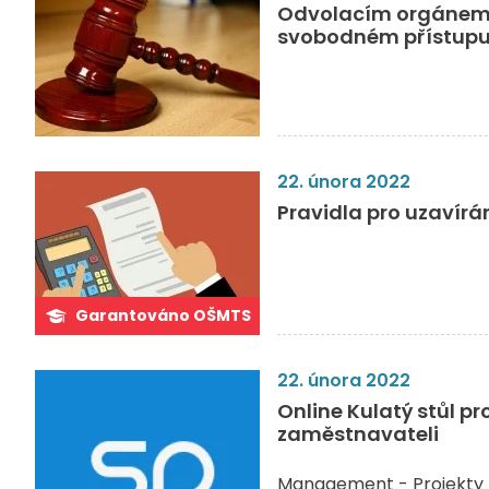
Odvolacím orgánem p
svobodném přístupu
22. února 2022
Pravidla pro uzavírá
Garantováno OŠMTS
22. února 2022
Online Kulatý stůl pr
zaměstnavateli
Management - Projekty 