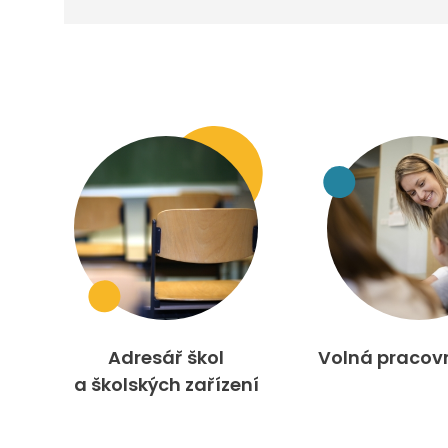
Adresář škol
Volná pracov
a školských zařízení