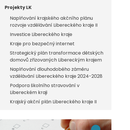
Projekty LK
Naplňování krajského akčního plánu
rozvoje vzdělávání Libereckého kraje II
Investice Libereckého kraje
Kraje pro bezpečný internet
Strategický plán transformace dětských
domovů zřizovaných Libereckým krajem
Naplňování dlouhodobého záměru
vzdělávání Libereckého kraje 2024-2028
Podpora školního stravování v
Libereckém kraji
Krajský akční plán Libereckého kraje II