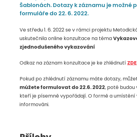
Šablonách. Dotazy k záznamu je možné p
formuláře do 22. 6. 2022.
Ve středu 1. 6. 2022 se v rámci projektu Metodi
uskutečnila online konzultace na téma
Vykazová
zjednodušeného vykazování
Odkaz na záznam konzultace je ke zhlédnutí
ZDE
Pokud po zhlédnutí záznamu máte dotazy, může
můžete formulovat do 22.6. 2022
, poté budou
kteří je písemně vypořádají. O formě a umístěn
informováni.