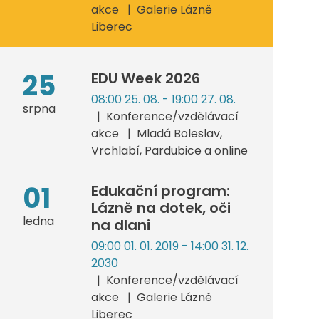
akce
Galerie Lázně
Liberec
25
EDU Week 2026
08:00 25. 08. - 19:00 27. 08.
srpna
Konference/vzdělávací
akce
Mladá Boleslav,
Vrchlabí, Pardubice a online
01
Edukační program:
Lázně na dotek, oči
ledna
na dlani
09:00 01. 01. 2019 - 14:00 31. 12.
2030
Konference/vzdělávací
akce
Galerie Lázně
Liberec