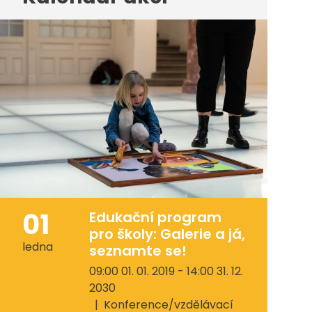
01
Edukační program
pro školy: Galerie a já,
ledna
seznamte se!
09:00 01. 01. 2019 - 14:00 31. 12.
2030
Konference/vzdělávací