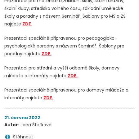
Prezentaci pro mateřské a základní školy, školní družiny,
školní kluby, střediska volného času, základní umělecké
školy a poradny s názvem Seminář_Šablony pro MŠ a ZŠ
najdete
ZDE.
Prezentaci speciálně připravenou pro pedagogicko-
psychologické poradny s názvem Seminář_Šablony pro
poradny najdete
ZDE.
Prezentaci pro střední a vyšší odborné školy, domovy
mládeže a internáty najdete
ZDE.
Prezentaci speciálně připravenou pro domovy mládeže a
internáty najdete
ZDE.
21. června 2022
Autor:
Jana Štefková
Stáhnout