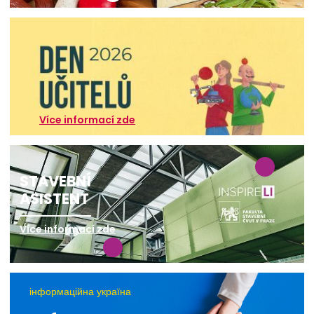
Více informací zde
STAVEBNÍ
ASISTENT
Více informací zde
інформаційна україна