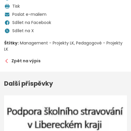
Tisk
Poslat e-mailem
Sdílet na Facebook
Sdílet na X
Štítky:
Management - Projekty LK
Pedagogové - Projekty
LK
Zpět na výpis
Další příspěvky