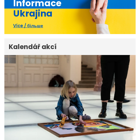
Informace
Ukrajina
Více / більше
Kalendář akcí