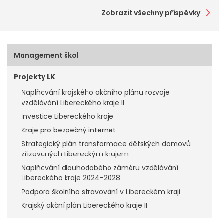
Zobrazit všechny příspěvky
Management škol
Projekty LK
Naplňování krajského akčního plánu rozvoje
vzdělávání Libereckého kraje II
Investice Libereckého kraje
Kraje pro bezpečný internet
Strategický plán transformace dětských domovů
zřizovaných Libereckým krajem
Naplňování dlouhodobého záměru vzdělávání
Libereckého kraje 2024-2028
Podpora školního stravování v Libereckém kraji
Krajský akční plán Libereckého kraje II