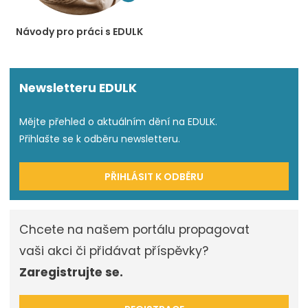
Návody pro práci s EDULK
Newsletteru EDULK
Mějte přehled o aktuálním dění na EDULK.
Přihlašte se k odběru newsletteru.
PŘIHLÁSIT K ODBĚRU
Chcete na našem portálu propagovat
vaši akci či přidávat příspěvky?
Zaregistrujte se.