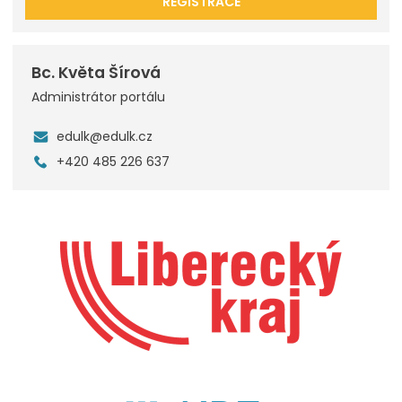
REGISTRACE
Bc. Květa Šírová
Administrátor portálu
edulk@edulk.cz
+420 485 226 637