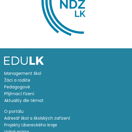
Management škol
Žáci a rodiče
Pedagogové
Přijímací řízení
Aktuality dle témat
O portálu
Adresář škol a školských zařízení
Projekty Libereckého kraje
Volná místa