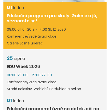
01
ledna
Edukační program pro školy: Galerie a já,
seznamte se!
09:00 01. 01. 2019 - 14:00 31. 12. 2030
Konference/vzdělávací akce
Galerie Lázně Liberec
25
srpna
EDU Week 2026
08:00 25. 08. - 19:00 27. 08.
Konference/vzdělávací akce
Mladá Boleslav, Vrchlabí, Pardubice a online
01
ledna
Edukační program: Lázně na dotek, oči na