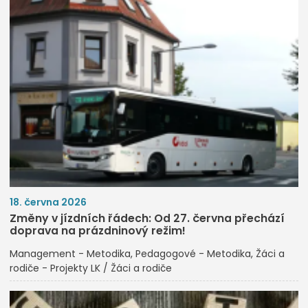
18. června 2026
Změny v jízdních řádech: Od 27. června přechází
doprava na prázdninový režim!
Management - Metodika
Pedagogové - Metodika
Žáci a
rodiče - Projekty LK / Žáci a rodiče