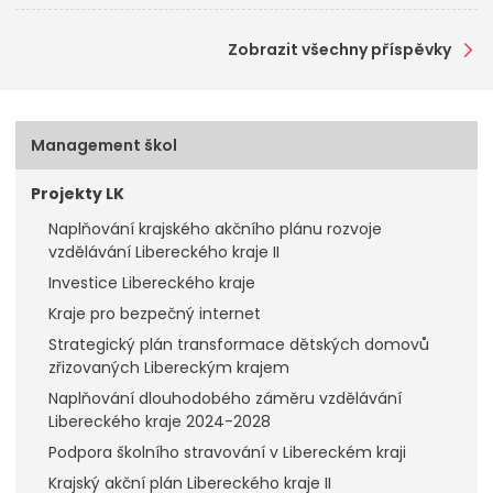
Zobrazit všechny příspěvky
Management škol
Projekty LK
Naplňování krajského akčního plánu rozvoje
vzdělávání Libereckého kraje II
Investice Libereckého kraje
Kraje pro bezpečný internet
Strategický plán transformace dětských domovů
zřizovaných Libereckým krajem
Naplňování dlouhodobého záměru vzdělávání
Libereckého kraje 2024-2028
Podpora školního stravování v Libereckém kraji
Krajský akční plán Libereckého kraje II