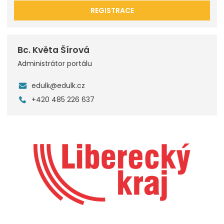
REGISTRACE
Bc. Květa Šírová
Administrátor portálu
edulk@edulk.cz
+420 485 226 637