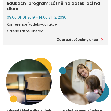
Edukační program: Lázně na dotek, oči na
dlani
09:00 01. 01. 2019 - 14:00 31. 12. 2030
Konference/vzdělávací akce
Galerie Lázně Liberec
Zobrazit všechny akce
Adresář škol a školských
Volná pracovní místa