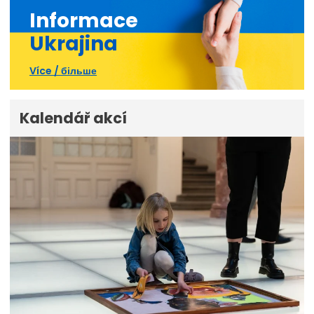
Informace
Ukrajina
Více / більше
Kalendář akcí