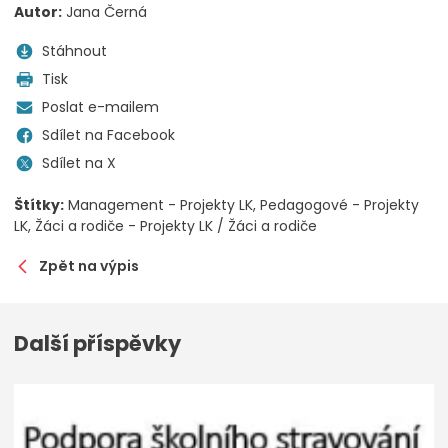
Autor:
Jana Černá
Stáhnout
Tisk
Poslat e-mailem
Sdílet na Facebook
Sdílet na X
Štítky:
Management - Projekty LK
Pedagogové - Projekty
LK
Žáci a rodiče - Projekty LK / Žáci a rodiče
Zpět na výpis
Další příspěvky