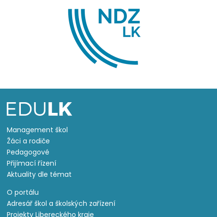
Management škol
Žáci a rodiče
Pedagogové
Přijímací řízení
Aktuality dle témat
O portálu
Adresář škol a školských zařízení
Projekty Libereckého kraje