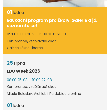
01
ledna
Edukační program pro školy: Galerie a já,
seznamte se!
09:00 01. 01. 2019 - 14:00 31. 12. 2030
Konference/vzdělávací akce
Galerie Lázně Liberec
25
srpna
EDU Week 2026
08:00 25. 08. - 19:00 27. 08.
Konference/vzdělávací akce
Mladá Boleslav, Vrchlabí, Pardubice a online
01
ledna