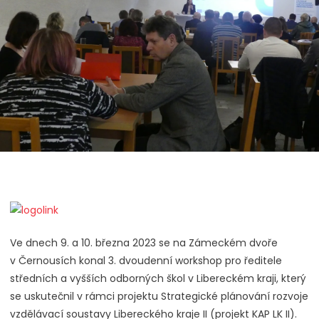
Ve dnech 9. a 10. března 2023 se na Zámeckém dvoře
v Černousích konal 3. dvoudenní workshop pro ředitele
středních a vyšších odborných škol v Libereckém kraji, který
se uskutečnil v rámci projektu Strategické plánování rozvoje
vzdělávací soustavy Libereckého kraje II (projekt KAP LK II).