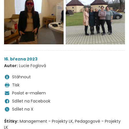
16. března 2023
Autor:
Lucie Foglová
Stáhnout
Tisk
Poslat e-mailem
Sdílet na Facebook
Sdílet na X
Štítky:
Management - Projekty LK
Pedagogové - Projekty
LK