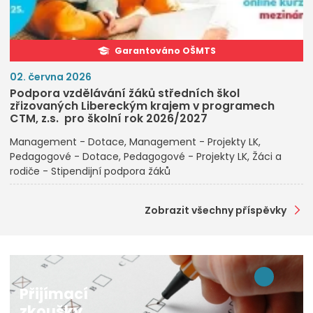
Garantováno OŠMTS
02. června 2026
Podpora vzdělávání žáků středních škol
zřizovaných Libereckým krajem v programech
CTM, z.s. pro školní rok 2026/2027
Management - Dotace
Management - Projekty LK
Pedagogové - Dotace
Pedagogové - Projekty LK
Žáci a
rodiče - Stipendijní podpora žáků
Zobrazit všechny příspěvky
Přijímací
zkoušky