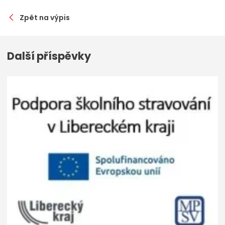
Zpět na výpis
Další příspěvky