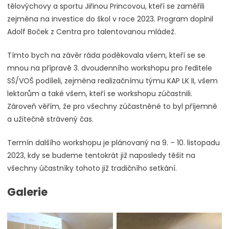
tělovýchovy a sportu Jiřinou Princovou, kteří se zaměřili
zejména na investice do škol v roce 2023. Program doplnil
Adolf Boček z Centra pro talentovanou mládež.
Tímto bych na závěr ráda poděkovala všem, kteří se se
mnou na přípravě 3. dvoudenního workshopu pro ředitele
SŠ/VOŠ podíleli, zejména realizačnímu týmu KAP LK II, všem
lektorům a také všem, kteří se workshopu zúčastnili.
Zároveň věřím, že pro všechny zúčastněné to byl příjemně
a užitečně strávený čas.
Termín dalšího workshopu je plánovaný na 9. – 10. listopadu
2023, kdy se budeme tentokrát již naposledy těšit na
všechny účastníky tohoto již tradičního setkání.
Galerie