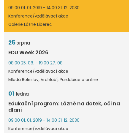
09:00 01. 01. 2019 - 14:00 31. 12. 2030
Konference/vzdělávací akce
Galerie Lázně Liberec
25
srpna
EDU Week 2026
08:00 25. 08. - 19:00 27. 08.
Konference/vzdělávací akce
Mladá Boleslav, Vrchlabí, Pardubice a online
01
ledna
Edukační program: Lázně na dotek, oči na
dlani
09:00 01. 01. 2019 - 14:00 31. 12. 2030
Konference/vzdělávací akce