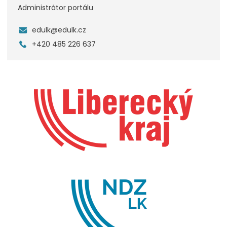
Administrátor portálu
edulk@edulk.cz
+420 485 226 637