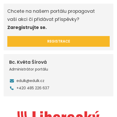
Chcete na našem portálu propagovat
vaši akci či přidávat příspěvky?
Zaregistrujte se.
REGISTRACE
Bc. Květa Šírová
Administrátor portálu
edulk@edulk.cz
+420 485 226 637