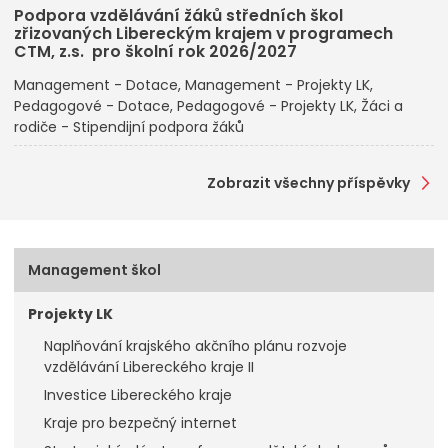
Podpora vzdělávání žáků středních škol
zřizovaných Libereckým krajem v programech
CTM, z.s. pro školní rok 2026/2027
Management - Dotace
Management - Projekty LK
Pedagogové - Dotace
Pedagogové - Projekty LK
Žáci a
rodiče - Stipendijní podpora žáků
Zobrazit všechny příspěvky
Management škol
Projekty LK
Naplňování krajského akčního plánu rozvoje
vzdělávání Libereckého kraje II
Investice Libereckého kraje
Kraje pro bezpečný internet