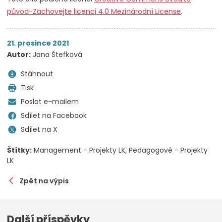
původ-Zachovejte licenci 4.0 Mezinárodní License
.
21. prosince 2021
Autor:
Jana Štefková
Stáhnout
Tisk
Poslat e-mailem
Sdílet na Facebook
Sdílet na X
Štítky:
Management - Projekty LK
Pedagogové - Projekty
LK
Zpět na výpis
Další příspěvky