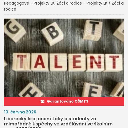
Pedagogové - Projekty LK
Žáci a rodiče - Projekty LK / Žáci a
rodiče
Garantováno OŠMTS
10. června 2026
Liberecký kraj ocení žáky a studenty za
mimořádné úspěchy ve vzdělávání ve školním