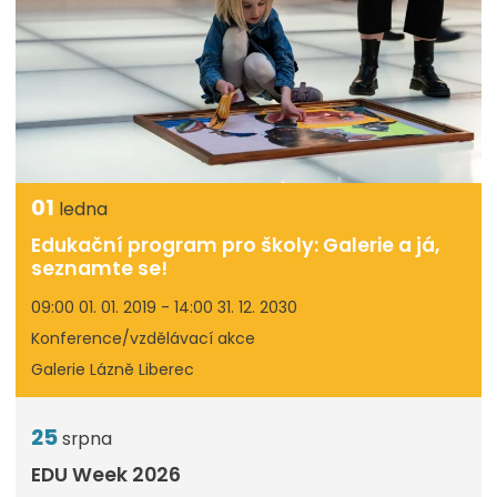
01
ledna
Edukační program pro školy: Galerie a já,
seznamte se!
09:00 01. 01. 2019 - 14:00 31. 12. 2030
Konference/vzdělávací akce
Galerie Lázně Liberec
25
srpna
EDU Week 2026