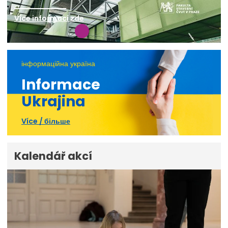
Více informací zde
інформаційна україна
Informace
Ukrajina
Více / більше
Kalendář akcí