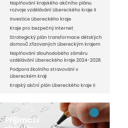
Naplňování krajského akčního plánu
rozvoje vzdělávání Libereckého kraje II
Investice Libereckého kraje
Kraje pro bezpečný internet
Strategický plán transformace dětských
domovů zřizovaných Libereckým krajem
Naplňování dlouhodobého záměru
vzdělávání Libereckého kraje 2024-2028
Podpora školního stravování v
Libereckém kraji
Krajský akční plán Libereckého kraje II
Přijímací