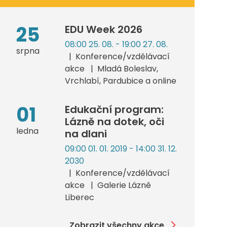
25
EDU Week 2026
08:00 25. 08. - 19:00 27. 08.
srpna
Konference/vzdělávací
akce
Mladá Boleslav,
Vrchlabí, Pardubice a online
01
Edukační program:
Lázně na dotek, oči
ledna
na dlani
09:00 01. 01. 2019 - 14:00 31. 12.
2030
Konference/vzdělávací
akce
Galerie Lázně
Liberec
Zobrazit všechny akce