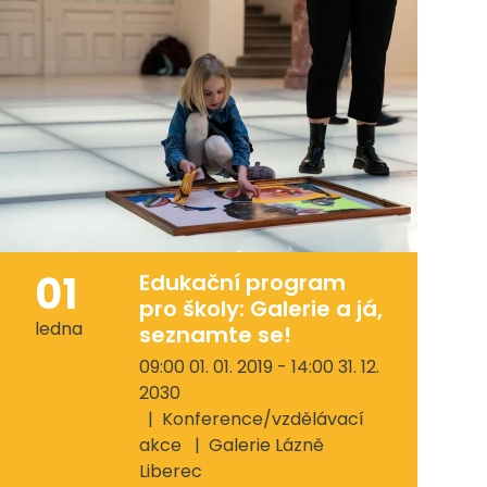
01
Edukační program
pro školy: Galerie a já,
ledna
seznamte se!
09:00 01. 01. 2019 - 14:00 31. 12.
2030
Konference/vzdělávací
akce
Galerie Lázně
Liberec