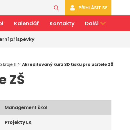
PŘIHLÁSIT SE
ol
Kalendář
Kontakty
Další
erní příspěvky
kraje II
Akreditovaný kurz 3D tisku pro učitele ZŠ
e ZŠ
Management škol
Projekty LK