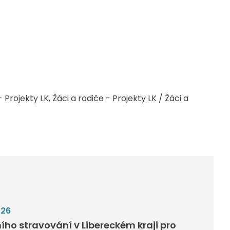
 Projekty LK
Žáci a rodiče - Projekty LK / Žáci a
026
ího stravování v Libereckém kraji pro