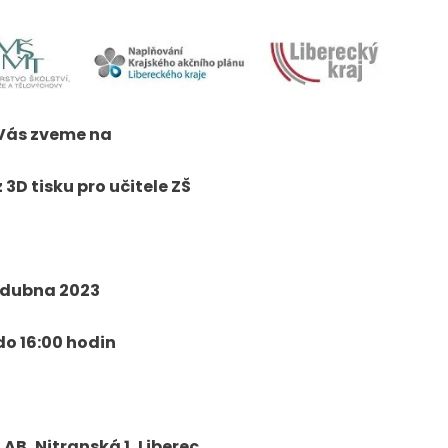
Vás zveme na
3D tisku pro učitele ZŠ
. dubna 2023
do 16:00 hodin
AB, Nitranská 1, Liberec