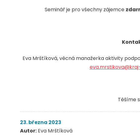
Seminář je pro všechny zájemce
zdar
Kontak
Eva Mrštíková, věcná manažerka aktivity podpor
eva.mrstikova@kraj-
Těšíme s
23. března 2023
Autor:
Eva Mrštíková