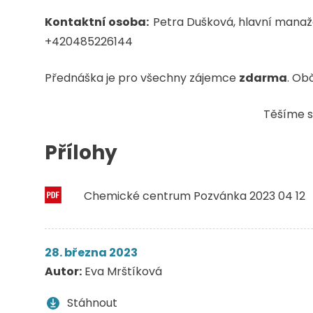
Kontaktní osoba:
Petra Dušková, hlavní manaže
+420485226144
Přednáška je pro všechny zájemce
zdarma
. Ob
Těšíme s
Přílohy
Chemické centrum Pozvánka 2023 04 12
28. března 2023
Autor:
Eva Mrštíková
Stáhnout