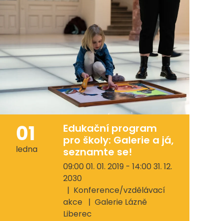
01
Edukační program
pro školy: Galerie a já,
ledna
seznamte se!
09:00 01. 01. 2019 - 14:00 31. 12.
2030
Konference/vzdělávací
akce
Galerie Lázně
Liberec