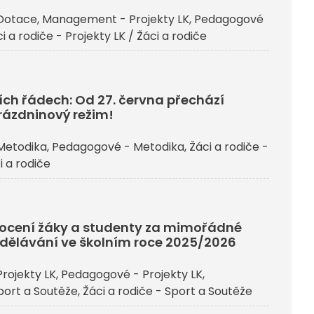
Dotace
Management - Projekty LK
Pedagogové
i a rodiče - Projekty LK / Žáci a rodiče
ích řádech: Od 27. června přechází
rázdninový režim!
Metodika
Pedagogové - Metodika
Žáci a rodiče -
i a rodiče
j ocení žáky a studenty za mimořádné
dělávání ve školním roce 2025/2026
rojekty LK
Pedagogové - Projekty LK
ort a Soutěže
Žáci a rodiče - Sport a Soutěže