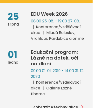
25
EDU Week 2026
08:00 25. 08. - 19:00 27. 08.
srpna
Konference/vzdělávací
akce
Mladá Boleslav,
Vrchlabí, Pardubice a online
01
Edukační program:
Lázně na dotek, oči
ledna
na dlani
09:00 01. 01. 2019 - 14:00 31. 12.
2030
Konference/vzdělávací
akce
Galerie Lázně
Liberec
Zobrazit všechny akce