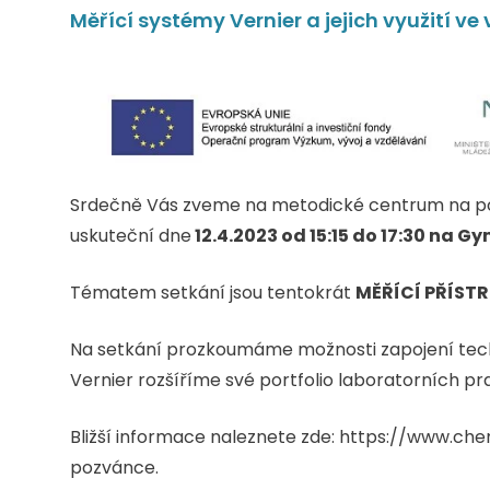
Měřící systémy Vernier a jejich využití v
Srdečně Vás zveme na metodické centrum na po
uskuteční dne
12.4.2023 od 15:15 do 17:30 na 
Tématem setkání jsou tentokrát
MĚŘÍCÍ PŘÍST
Na setkání prozkoumáme možnosti zapojení tech
Vernier rozšíříme své portfolio laboratorních pra
Bližší informace naleznete zde: https://www.ch
pozvánce.