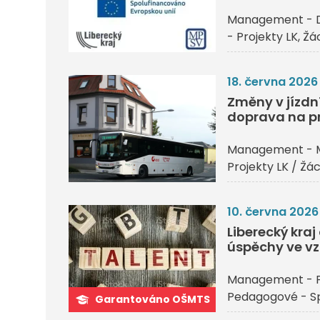
Management - 
- Projekty LK
Žác
18. června 2026
Změny v jízdn
doprava na p
Management - 
Projekty LK / Žác
10. června 2026
Liberecký kra
úspěchy ve vz
Management - P
Pedagogové - Sp
Garantováno OŠMTS