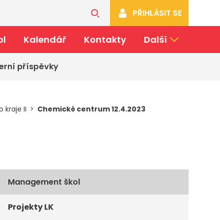
PŘIHLÁSIT SE
ol
Kalendář
Kontakty
Další
erní příspěvky
kraje II
Chemické centrum 12.4.2023
Management škol
Projekty LK