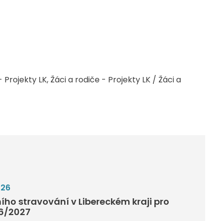
 Projekty LK
Žáci a rodiče - Projekty LK / Žáci a
026
ího stravování v Libereckém kraji pro
26/2027