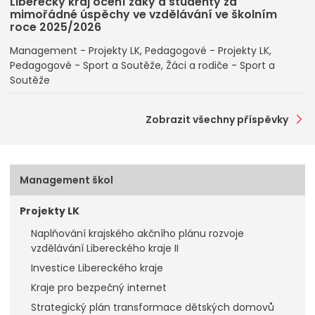
Liberecký kraj ocení žáky a studenty za
mimořádné úspěchy ve vzdělávání ve školním
roce 2025/2026
Management - Projekty LK
Pedagogové - Projekty LK
Pedagogové - Sport a Soutěže
Žáci a rodiče - Sport a
Soutěže
Zobrazit všechny příspěvky
Management škol
Projekty LK
Naplňování krajského akčního plánu rozvoje
vzdělávání Libereckého kraje II
Investice Libereckého kraje
Kraje pro bezpečný internet
Strategický plán transformace dětských domovů