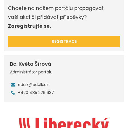
Chcete na našem portálu propagovat
vaši akci či přidávat příspěvky?
Zaregistrujte se.
REGISTRACE
Bc. Květa Šírová
Administrátor portálu
edulk@edulk.cz
+420 485 226 637