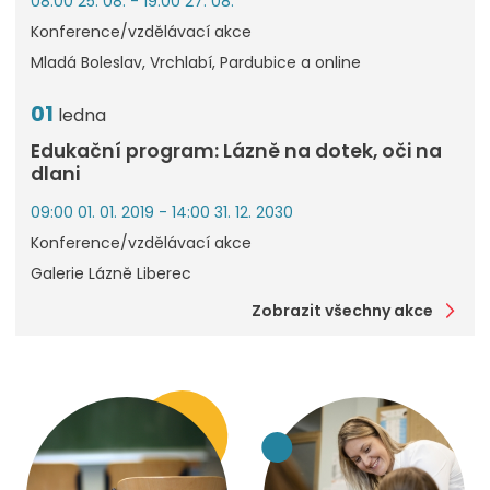
08:00 25. 08. - 19:00 27. 08.
Konference/vzdělávací akce
Mladá Boleslav, Vrchlabí, Pardubice a online
01
ledna
Edukační program: Lázně na dotek, oči na
dlani
09:00 01. 01. 2019 - 14:00 31. 12. 2030
Konference/vzdělávací akce
Galerie Lázně Liberec
Zobrazit všechny akce