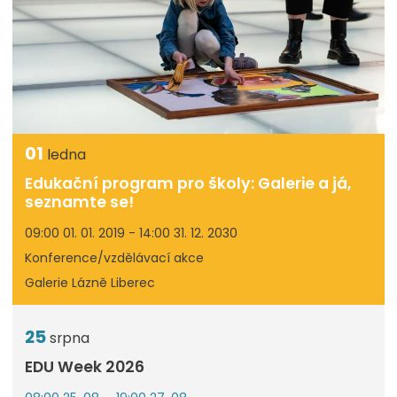
01
ledna
Edukační program pro školy: Galerie a já,
seznamte se!
09:00 01. 01. 2019 - 14:00 31. 12. 2030
Konference/vzdělávací akce
Galerie Lázně Liberec
25
srpna
EDU Week 2026