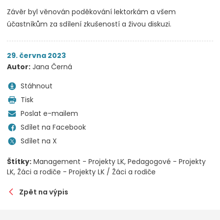
Závěr byl věnován poděkování lektorkám a všem
účastníkům za sdílení zkušeností a živou diskuzi.
29. června 2023
Autor:
Jana Černá
Stáhnout
Tisk
Poslat e-mailem
Sdílet na Facebook
Sdílet na X
Štítky:
Management - Projekty LK
Pedagogové - Projekty
LK
Žáci a rodiče - Projekty LK / Žáci a rodiče
Zpět na výpis