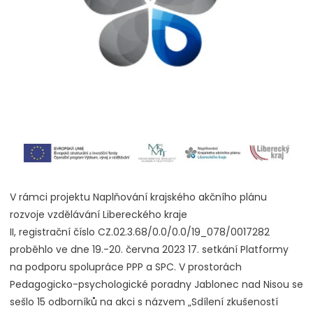
V rámci projektu Naplňování krajského akčního plánu
rozvoje vzdělávání Libereckého kraje
II, registrační číslo CZ.02.3.68/0.0/0.0/19_078/0017282
proběhlo ve dne 19.-20. června 2023 17. setkání Platformy
na podporu spolupráce PPP a SPC. V prostorách
Pedagogicko-psychologické poradny Jablonec nad Nisou se
sešlo 15 odborníků na akci s názvem „Sdílení zkušeností