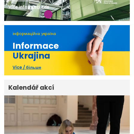
Více informací zde
інформаційна україна
Informace
Ukrajina
Více / більше
Kalendář akcí