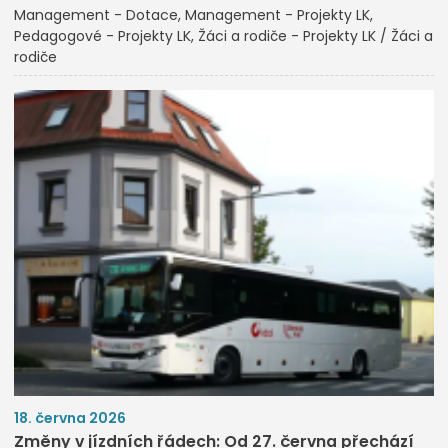
Management - Dotace
Management - Projekty LK
Pedagogové - Projekty LK
Žáci a rodiče - Projekty LK / Žáci a
rodiče
18. června 2026
Změny v jízdních řádech: Od 27. června přechází