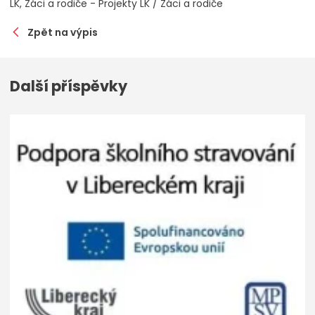
LK
Žáci a rodiče - Projekty LK / Žáci a rodiče
Zpět na výpis
Další příspěvky