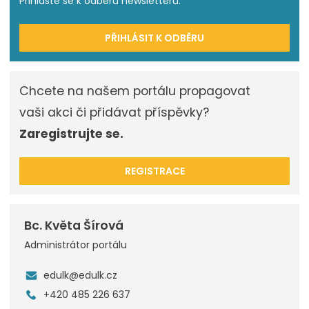
Přihlašte se k odběru newsletteru.
PŘIHLÁSIT K ODBĚRU
Chcete na našem portálu propagovat
vaši akci či přidávat příspěvky?
Zaregistrujte se.
REGISTRACE
Bc. Květa Šírová
Administrátor portálu
edulk@edulk.cz
+420 485 226 637