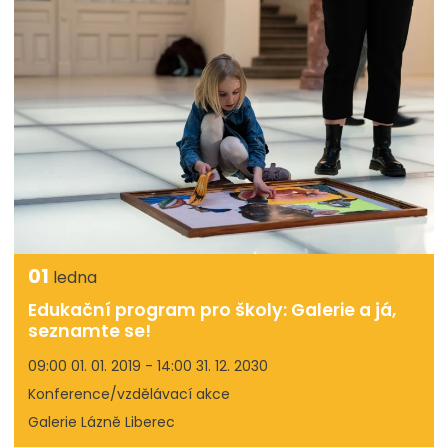
01
ledna
Edukační program pro školy: Galerie a já,
seznamte se!
09:00 01. 01. 2019 - 14:00 31. 12. 2030
Konference/vzdělávací akce
Galerie Lázně Liberec