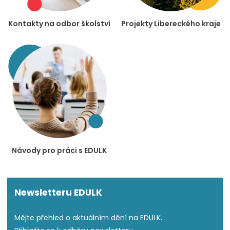
Kontakty na odbor školství
Projekty Libereckého kraje
Návody pro práci s EDULK
Newsletteru EDULK
Mějte přehled o aktuálním dění na EDULK.