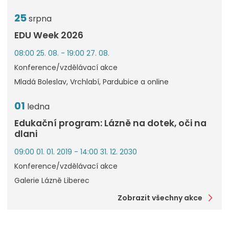
25
srpna
EDU Week 2026
08:00 25. 08. - 19:00 27. 08.
Konference/vzdělávací akce
Mladá Boleslav, Vrchlabí, Pardubice a online
01
ledna
Edukační program: Lázně na dotek, oči na
dlani
09:00 01. 01. 2019 - 14:00 31. 12. 2030
Konference/vzdělávací akce
Galerie Lázně Liberec
Zobrazit všechny akce