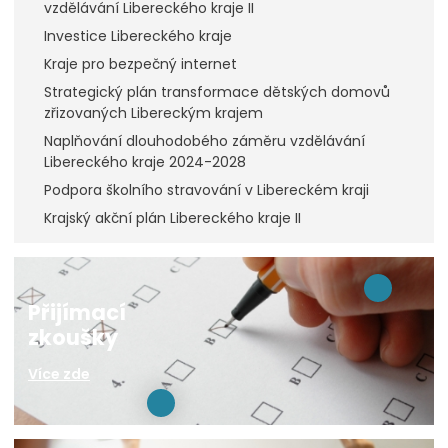
vzdělávání Libereckého kraje II
Investice Libereckého kraje
Kraje pro bezpečný internet
Strategický plán transformace dětských domovů
zřizovaných Libereckým krajem
Naplňování dlouhodobého záměru vzdělávání
Libereckého kraje 2024-2028
Podpora školního stravování v Libereckém kraji
Krajský akční plán Libereckého kraje II
Přijímací
zkoušky
Více zde