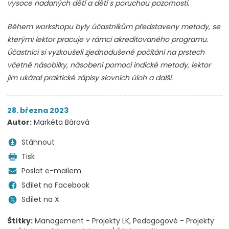
vysoce nadaných dětí a dětí s poruchou pozornosti.
Během workshopu byly účastníkům představeny metody, se
kterými lektor pracuje v rámci akreditovaného programu.
Účastníci si vyzkoušeli zjednodušené počítání na prstech
včetně násobilky, násobení pomocí indické metody, lektor
jim ukázal praktické zápisy slovních úloh a další.
28. března 2023
Autor:
Markéta Bárová
Stáhnout
Tisk
Poslat e-mailem
Sdílet na Facebook
Sdílet na X
Štítky:
Management - Projekty LK
Pedagogové - Projekty