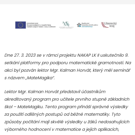
Dne 27. 3. 2023 se v rámci projektu NAKAP LK II uskutečnilo 9.
setkání platformy pro podporu matematické gramotnosti. Na
akci byl pozván lektor Mgr. Kalman Horvát, který měl seminář
s názvem „MateMagika“.
Lektor Mgr. Kalman Horvát představil účastníkům
akreditovaný program pro učitele prvního stupně základních
škol – MateMagiku. Tento program přináší správné výsledky
za použití odlišných postupů od běžné matematiky. Tyto
způsoby počítání mají skvělé výsledky u žáků nedosahujících
výborného hodnocení v matematice a jejích aplikacích,