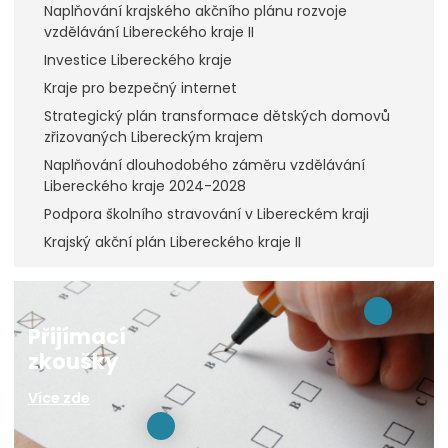
Naplňování krajského akčního plánu rozvoje
vzdělávání Libereckého kraje II
Investice Libereckého kraje
Kraje pro bezpečný internet
Strategický plán transformace dětských domovů
zřizovaných Libereckým krajem
Naplňování dlouhodobého záměru vzdělávání
Libereckého kraje 2024-2028
Podpora školního stravování v Libereckém kraji
Krajský akční plán Libereckého kraje II
Přijímací
zkoušky
Více zde