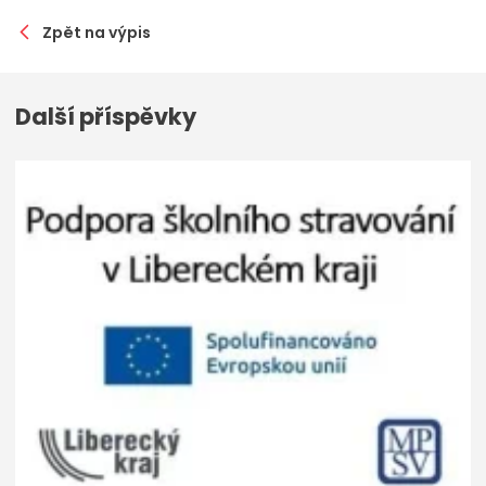
Zpět na výpis
Další příspěvky