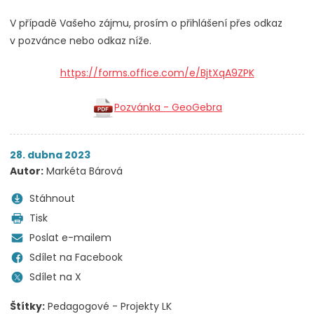
V případě Vašeho zájmu, prosím o přihlášení přes odkaz
v pozvánce nebo odkaz níže.
https://forms.office.com/e/BjtXqA9ZPK
Pozvánka - GeoGebra
28. dubna 2023
Autor:
Markéta Bárová
Stáhnout
Tisk
Poslat e-mailem
Sdílet na Facebook
Sdílet na X
Štítky:
Pedagogové - Projekty LK