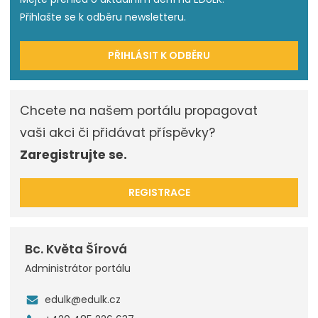
Přihlašte se k odběru newsletteru.
PŘIHLÁSIT K ODBĚRU
Chcete na našem portálu propagovat
vaši akci či přidávat příspěvky?
Zaregistrujte se.
REGISTRACE
Bc. Květa Šírová
Administrátor portálu
edulk@edulk.cz