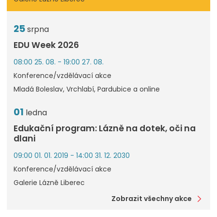
25
srpna
EDU Week 2026
08:00 25. 08. - 19:00 27. 08.
Konference/vzdělávací akce
Mladá Boleslav, Vrchlabí, Pardubice a online
01
ledna
Edukační program: Lázně na dotek, oči na
dlani
09:00 01. 01. 2019 - 14:00 31. 12. 2030
Konference/vzdělávací akce
Galerie Lázně Liberec
Zobrazit všechny akce