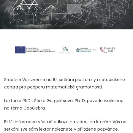
Srdečně Vás zveme na 10. setkání platformy metodického
centra pro podporu matematické gramotnosti.
Lektorka RNDr. Šárka Gergelitsová, Ph. D. povede workshop
na téma GeoGebra.
Bližší informace včetně odkazu na video, na kterém Vás na
setkání zve sám lektor naleznete v přiložené pozvánce.