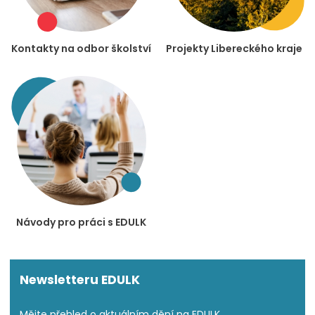
Kontakty na odbor školství
Projekty Libereckého kraje
Návody pro práci s EDULK
Newsletteru EDULK
Mějte přehled o aktuálním dění na EDULK.