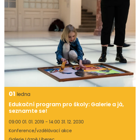
01
ledna
Edukační program pro školy: Galerie a já,
seznamte se!
09:00 01. 01. 2019 - 14:00 31. 12. 2030
Konference/vzdělávací akce
Galerie Lázně Liberec