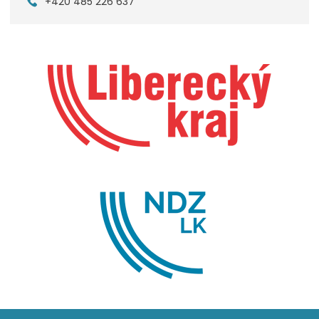
+420 485 226 637