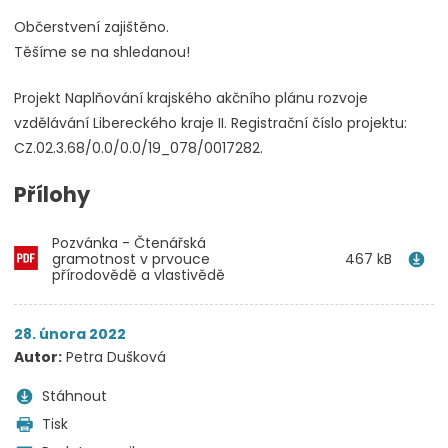
Občerstvení zajištěno.
Těšíme se na shledanou!
Projekt Naplňování krajského akčního plánu rozvoje
vzdělávání Libereckého kraje II. Registrační číslo projektu:
CZ.02.3.68/0.0/0.0/19_078/0017282.
Přílohy
Pozvánka - Čtenářská
gramotnost v prvouce
467 kB
přírodovědě a vlastivědě
28. února 2022
Autor:
Petra Dušková
Stáhnout
Tisk