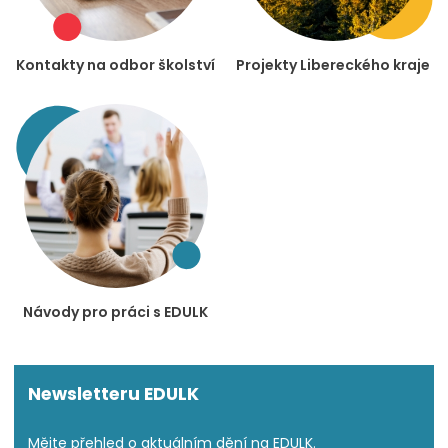
Kontakty na odbor školství
Projekty Libereckého kraje
Návody pro práci s EDULK
Newsletteru EDULK
Mějte přehled o aktuálním dění na EDULK.