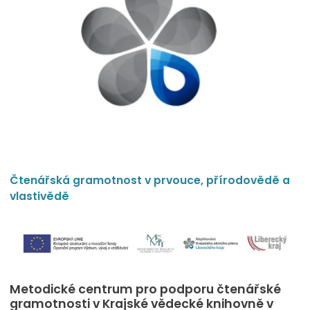
Čtenářská gramotnost v prvouce, přírodovědě a
vlastivědě
Metodické centrum pro podporu čtenářské
gramotnosti v Krajské vědecké knihovně v