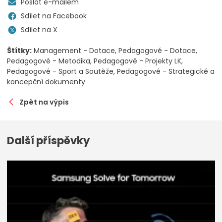
Poslat e-mailem
Sdílet na Facebook
Sdílet na X
Štítky:
Management - Dotace
Pedagogové - Dotace
Pedagogové - Metodika
Pedagogové - Projekty LK
Pedagogové - Sport a Soutěže
Pedagogové - Strategické a
koncepční dokumenty
Zpět na výpis
Další příspěvky