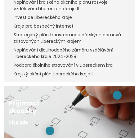
Naplňování krajského akčního plánu rozvoje
vzdělávání Libereckého kraje II
Investice Libereckého kraje
Kraje pro bezpečný internet
Strategický plán transformace dětských domovů
zřizovaných Libereckým krajem
Naplňování dlouhodobého záměru vzdělávání
Libereckého kraje 2024-2028
Podpora školního stravování v Libereckém kraji
Krajský akční plán Libereckého kraje II
Přijímací
zkoušky
Více zde