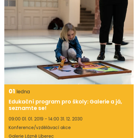
01
ledna
Edukační program pro školy: Galerie a já,
seznamte se!
09:00 01. 01. 2019 - 14:00 31. 12. 2030
Konference/vzdělávací akce
Galerie Lázně Liberec