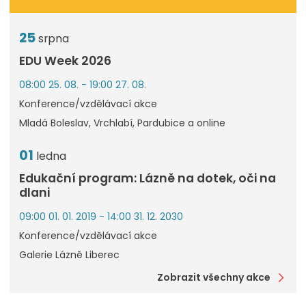
25
srpna
EDU Week 2026
08:00 25. 08. - 19:00 27. 08.
Konference/vzdělávací akce
Mladá Boleslav, Vrchlabí, Pardubice a online
01
ledna
Edukační program: Lázně na dotek, oči na
dlani
09:00 01. 01. 2019 - 14:00 31. 12. 2030
Konference/vzdělávací akce
Galerie Lázně Liberec
Zobrazit všechny akce