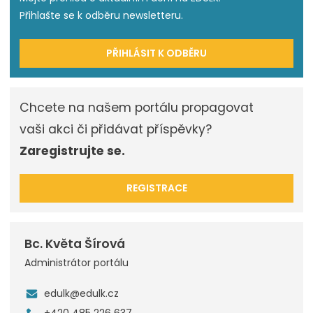
Přihlašte se k odběru newsletteru.
PŘIHLÁSIT K ODBĚRU
Chcete na našem portálu propagovat
vaši akci či přidávat příspěvky?
Zaregistrujte se.
REGISTRACE
Bc. Květa Šírová
Administrátor portálu
edulk@edulk.cz