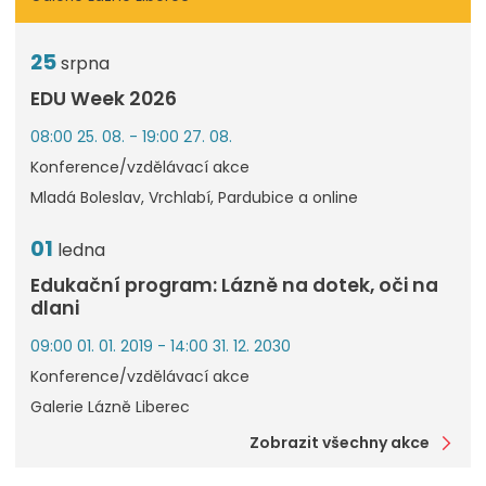
25
srpna
EDU Week 2026
08:00 25. 08. - 19:00 27. 08.
Konference/vzdělávací akce
Mladá Boleslav, Vrchlabí, Pardubice a online
01
ledna
Edukační program: Lázně na dotek, oči na
dlani
09:00 01. 01. 2019 - 14:00 31. 12. 2030
Konference/vzdělávací akce
Galerie Lázně Liberec
Zobrazit všechny akce