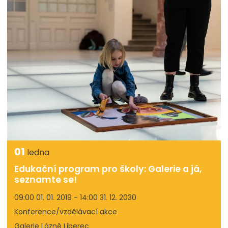
01
ledna
Edukační program pro školy: Galerie a já,
seznamte se!
09:00 01. 01. 2019 - 14:00 31. 12. 2030
Konference/vzdělávací akce
Galerie Lázně Liberec