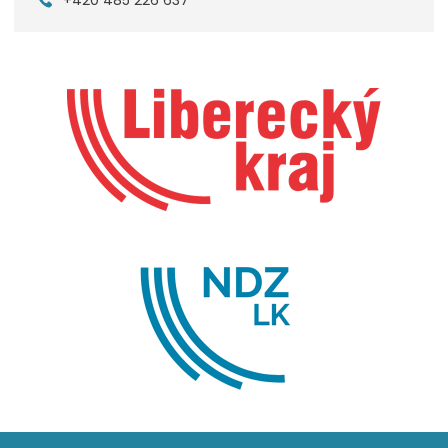
+420 485 226 637