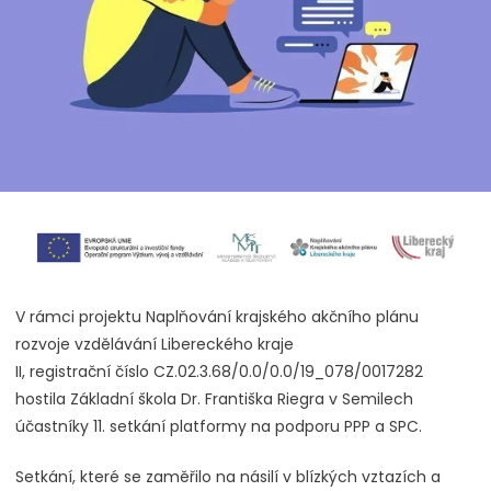
V rámci projektu Naplňování krajského akčního plánu
rozvoje vzdělávání Libereckého kraje
II, registrační číslo CZ.02.3.68/0.0/0.0/19_078/0017282
hostila Základní škola Dr. Františka Riegra v Semilech
účastníky 11. setkání platformy na podporu PPP a SPC.
Setkání, které se zaměřilo na násilí v blízkých vztazích a