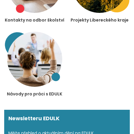
Kontakty na odbor školství
Projekty Libereckého kraje
Návody pro práci s EDULK
Newsletteru EDULK
Mějte přehled o aktuálním dění na EDULK.