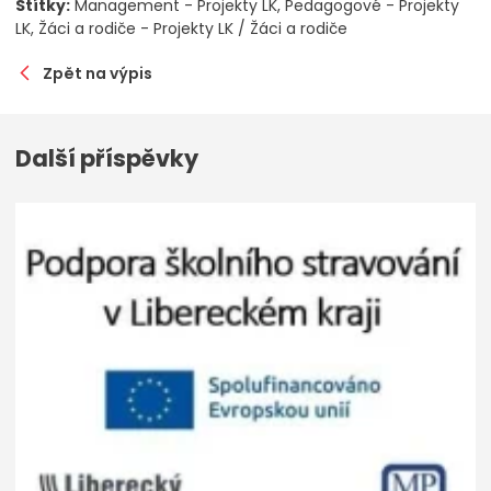
Štítky:
Management - Projekty LK
Pedagogové - Projekty
LK
Žáci a rodiče - Projekty LK / Žáci a rodiče
Zpět na výpis
Další příspěvky