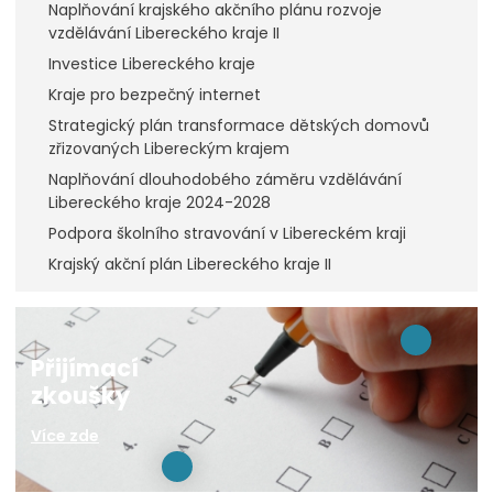
Naplňování krajského akčního plánu rozvoje
vzdělávání Libereckého kraje II
Investice Libereckého kraje
Kraje pro bezpečný internet
Strategický plán transformace dětských domovů
zřizovaných Libereckým krajem
Naplňování dlouhodobého záměru vzdělávání
Libereckého kraje 2024-2028
Podpora školního stravování v Libereckém kraji
Krajský akční plán Libereckého kraje II
Přijímací
zkoušky
Více zde