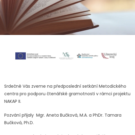
Srdečně Vás zveme na předposlední setkání Metodického
centra pro podporu čtenářské gramotnosti v rámci projektu
NAKAP II.
Pozvání přijaly Mgr. Aneta Bučková, M.A. a PhDr. Tamara
Bučková, Ph.D.