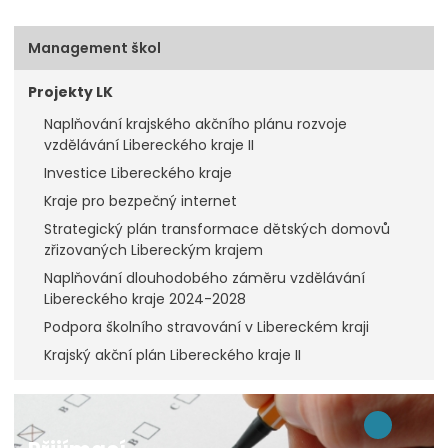
Management škol
Projekty LK
Naplňování krajského akčního plánu rozvoje
vzdělávání Libereckého kraje II
Investice Libereckého kraje
Kraje pro bezpečný internet
Strategický plán transformace dětských domovů
zřizovaných Libereckým krajem
Naplňování dlouhodobého záměru vzdělávání
Libereckého kraje 2024-2028
Podpora školního stravování v Libereckém kraji
Krajský akční plán Libereckého kraje II