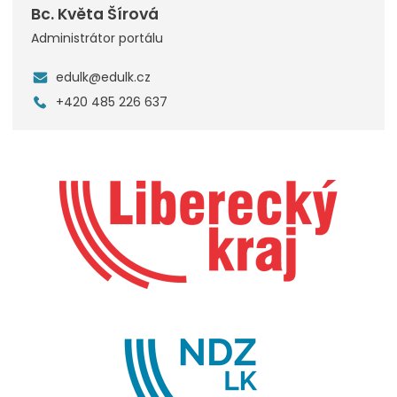
Bc. Květa Šírová
Administrátor portálu
edulk@edulk.cz
+420 485 226 637