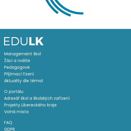
Management škol
Žáci a rodiče
Pedagogové
Přijímací řízení
Aktuality dle témat
O portálu
Adresář škol a školských zařízení
Projekty Libereckého kraje
Volná místa
FAQ
GDPR