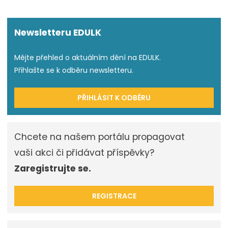
Newsletteru EDULK
Mějte přehled o aktuálním dění na EDULK.
Přihlašte se k odběru newsletteru.
PŘIHLÁSIT K ODBĚRU
Chcete na našem portálu propagovat
vaši akci či přidávat příspěvky?
Zaregistrujte se.
REGISTRACE