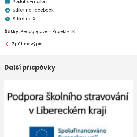
Poslat e-mailem
Sdílet na Facebook
Sdílet na X
Štítky:
Pedagogové - Projekty LK
Zpět na výpis
Další příspěvky