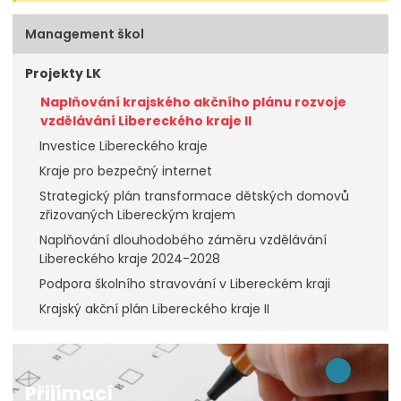
Management škol
Projekty LK
Naplňování krajského akčního plánu rozvoje
vzdělávání Libereckého kraje II
Investice Libereckého kraje
Kraje pro bezpečný internet
Strategický plán transformace dětských domovů
zřizovaných Libereckým krajem
Naplňování dlouhodobého záměru vzdělávání
Libereckého kraje 2024-2028
Podpora školního stravování v Libereckém kraji
Krajský akční plán Libereckého kraje II
Přijímací