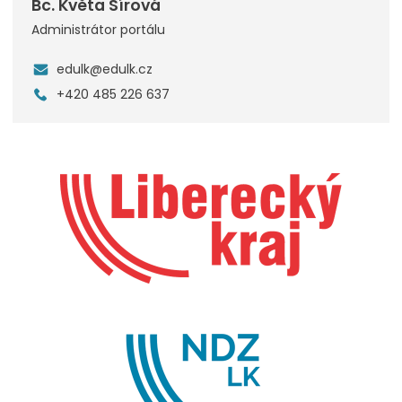
Bc. Květa Šírová
Administrátor portálu
edulk@edulk.cz
+420 485 226 637