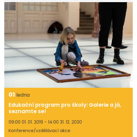
01
ledna
Edukační program pro školy: Galerie a já,
seznamte se!
09:00 01. 01. 2019 - 14:00 31. 12. 2030
Konference/vzdělávací akce