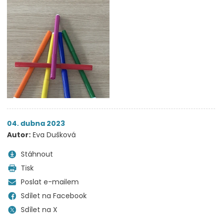
04. dubna 2023
Autor:
Eva Dušková
Stáhnout
Tisk
Poslat e-mailem
Sdílet na Facebook
Sdílet na X