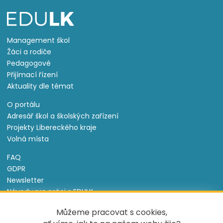
Management škol
Žáci a rodiče
Pedagogové
Přijímací řízení
Aktuality dle témat
O portálu
Adresář škol a školských zařízení
Projekty Libereckého kraje
Volná místa
FAQ
GDPR
Newsletter
Návody pro práci s EDULK
Prohlášení o přístupnosti
Můžeme pracovat s cookies,
Nastavení cookies