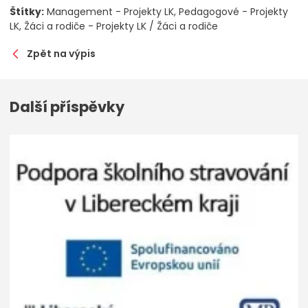
Štítky:
Management - Projekty LK
Pedagogové - Projekty
LK
Žáci a rodiče - Projekty LK / Žáci a rodiče
Zpět na výpis
Další příspěvky