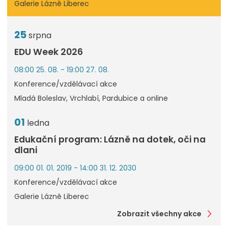
Galerie Lázně Liberec
25
srpna
EDU Week 2026
08:00 25. 08. - 19:00 27. 08.
Konference/vzdělávací akce
Mladá Boleslav, Vrchlabí, Pardubice a online
01
ledna
Edukační program: Lázně na dotek, oči na
dlani
09:00 01. 01. 2019 - 14:00 31. 12. 2030
Konference/vzdělávací akce
Galerie Lázně Liberec
Zobrazit všechny akce