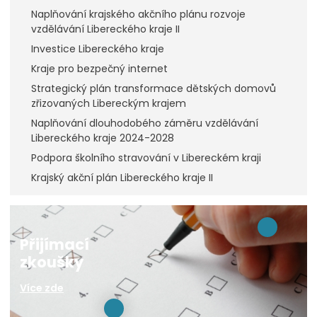
Naplňování krajského akčního plánu rozvoje
vzdělávání Libereckého kraje II
Investice Libereckého kraje
Kraje pro bezpečný internet
Strategický plán transformace dětských domovů
zřizovaných Libereckým krajem
Naplňování dlouhodobého záměru vzdělávání
Libereckého kraje 2024-2028
Podpora školního stravování v Libereckém kraji
Krajský akční plán Libereckého kraje II
Přijímací
zkoušky
Více zde