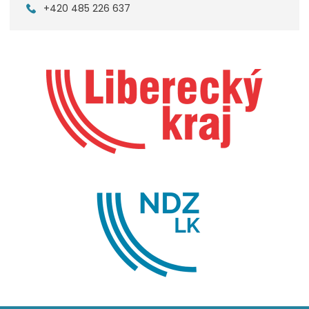
+420 485 226 637