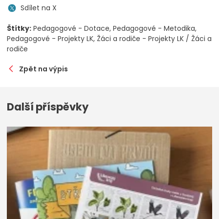
Sdílet na X
Štítky:
Pedagogové - Dotace
Pedagogové - Metodika
Pedagogové - Projekty LK
Žáci a rodiče - Projekty LK / Žáci a
rodiče
Zpět na výpis
Další příspěvky