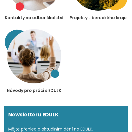
Kontakty na odbor školství
Projekty Libereckého kraje
Návody pro práci s EDULK
Newsletteru EDULK
Mějte přehled o aktuálním dění na EDULK.