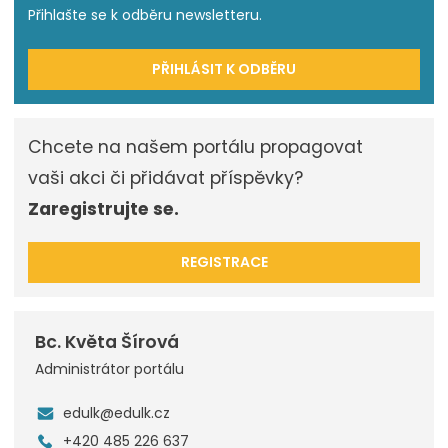
Přihlašte se k odběru newsletteru.
PŘIHLÁSIT K ODBĚRU
Chcete na našem portálu propagovat
vaši akci či přidávat příspěvky?
Zaregistrujte se.
REGISTRACE
Bc. Květa Šírová
Administrátor portálu
edulk@edulk.cz
+420 485 226 637