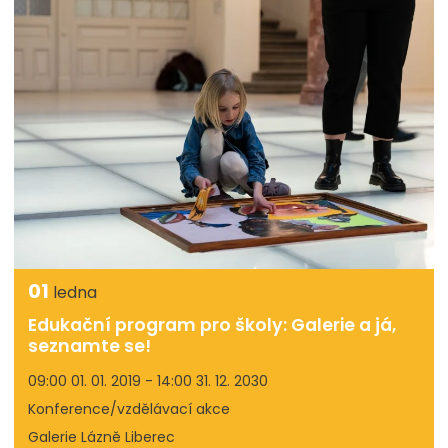
01
ledna
Edukační program pro školy: Galerie a já,
seznamte se!
09:00 01. 01. 2019 - 14:00 31. 12. 2030
Konference/vzdělávací akce
Galerie Lázně Liberec