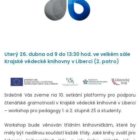
Uterý 26. dubna od 9 do 13:30 hod. ve velkém sále
Krajské vědecké knihovny v Liberci (2. patro)
Srdečně Vás zveme na 10. setkání platformy pro podporu
čtenářské gramotnosti v Krajské vědecké knihovně v Liberci
– workshop pro pedagogy 1. a 2. stupně ZŠ a studenty.
Workshop bude věnován třídním knihovničkám, které by
měly být nedílnou součástí každé třídy. Jaké knihy zvolit pro