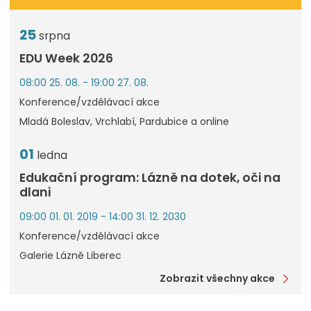
25
srpna
EDU Week 2026
08:00 25. 08. - 19:00 27. 08.
Konference/vzdělávací akce
Mladá Boleslav, Vrchlabí, Pardubice a online
01
ledna
Edukační program: Lázně na dotek, oči na
dlani
09:00 01. 01. 2019 - 14:00 31. 12. 2030
Konference/vzdělávací akce
Galerie Lázně Liberec
Zobrazit všechny akce