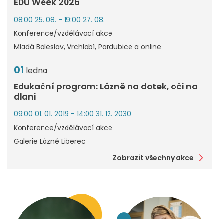
EDU Week 2026
08:00 25. 08. - 19:00 27. 08.
Konference/vzdělávací akce
Mladá Boleslav, Vrchlabí, Pardubice a online
01
ledna
Edukační program: Lázně na dotek, oči na
dlani
09:00 01. 01. 2019 - 14:00 31. 12. 2030
Konference/vzdělávací akce
Galerie Lázně Liberec
Zobrazit všechny akce