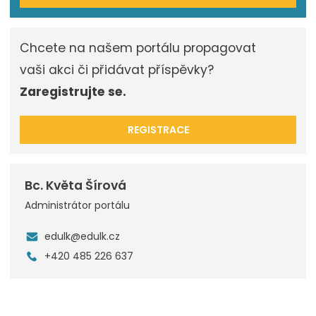
Chcete na našem portálu propagovat
vaši akci či přidávat příspěvky?
Zaregistrujte se.
REGISTRACE
Bc. Květa Šírová
Administrátor portálu
edulk@edulk.cz
+420 485 226 637