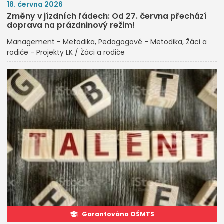
18. června 2026
Změny v jízdních řádech: Od 27. června přechází
doprava na prázdninový režim!
Management - Metodika
Pedagogové - Metodika
Žáci a
rodiče - Projekty LK / Žáci a rodiče
Garantováno OŠMTS