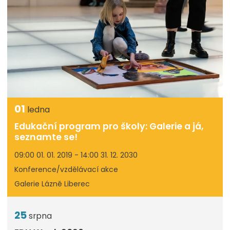
01
ledna
Edukační program pro školy: Galerie a já,
seznamte se!
09:00 01. 01. 2019 - 14:00 31. 12. 2030
Konference/vzdělávací akce
Galerie Lázně Liberec
25
srpna