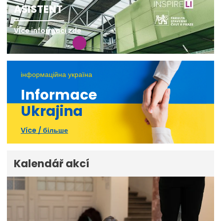
ASISTENT
Více informací zde
інформаційна україна
Informace
Ukrajina
Více / більше
Kalendář akcí