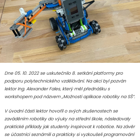
Dne 05. 10. 2022 se uskutečnilo 8. setkání platformy pro
podporu polytechnického vzdělávání. Na akci byl pozván
lektor Ing. Alexander Fales, který měl přednášku s
workshopem pod názvem „Možnosti aplikace robotiky na SŠ“.
V úvodní části lektor hovořil o svých zkušenostech se
zaváděním robotiky do výuky na střední škole, následovaly
praktické příklady jak studenty inspirovat k robotice. Na závěr
se účastníci seznámili a prakticky si vyzkoušeli programování