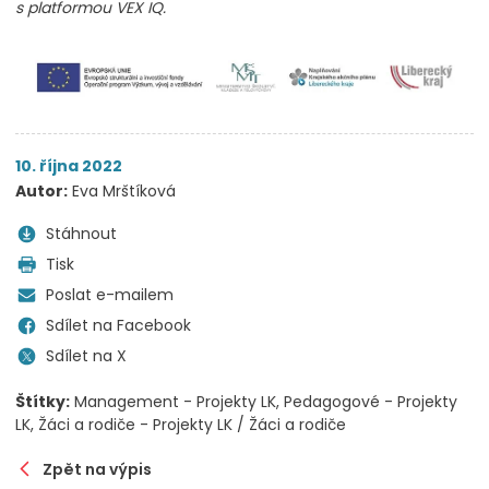
s platformou VEX IQ.
10. října 2022
Autor:
Eva Mrštíková
Stáhnout
Tisk
Poslat e-mailem
Sdílet na Facebook
Sdílet na X
Štítky:
Management - Projekty LK
Pedagogové - Projekty
LK
Žáci a rodiče - Projekty LK / Žáci a rodiče
Zpět na výpis