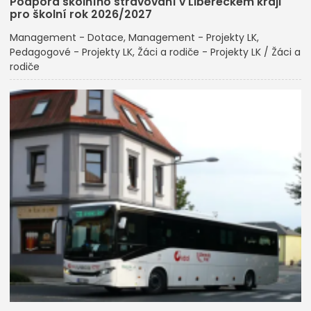
Podpora školního stravování v Libereckém kraji
pro školní rok 2026/2027
Management - Dotace
Management - Projekty LK
Pedagogové - Projekty LK
Žáci a rodiče - Projekty LK / Žáci a
rodiče