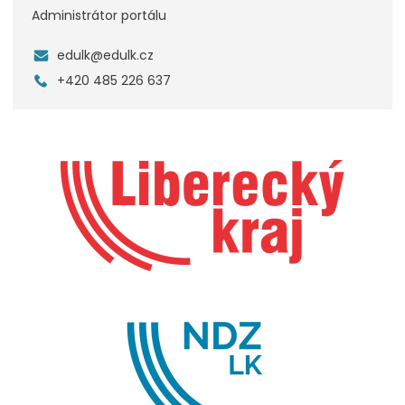
Administrátor portálu
edulk@edulk.cz
+420 485 226 637