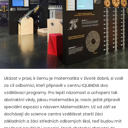
Ukázat v praxi, k čemu je matematika v životě dobrá, si vzali
za cíl odborníci, kteří připravili v centru IQLANDIA dva
vzdělávací programy. Pro lepší názornost a uchopení tak
abstraktní vědy, jakou matematika je, navíc ještě připravili
speciální expozici s názvem MatematikUm. Už od září se
docházejí do science centra vzdělávat starší žáci
základních a žáci středních odborných škol, teď budou mít