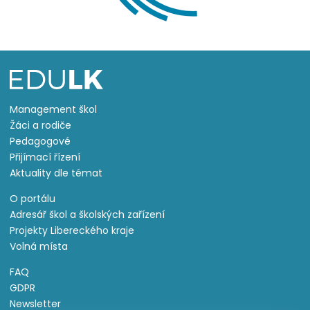
Management škol
Žáci a rodiče
Pedagogové
Přijímací řízení
Aktuality dle témat
O portálu
Adresář škol a školských zařízení
Projekty Libereckého kraje
Volná místa
FAQ
GDPR
Newsletter