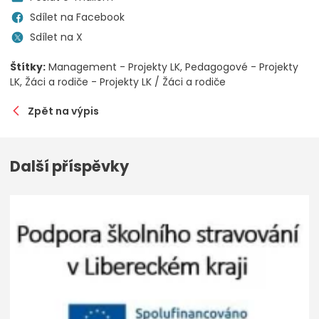
Sdílet na Facebook
Sdílet na X
Štítky:
Management - Projekty LK
Pedagogové - Projekty
LK
Žáci a rodiče - Projekty LK / Žáci a rodiče
Zpět na výpis
Další příspěvky