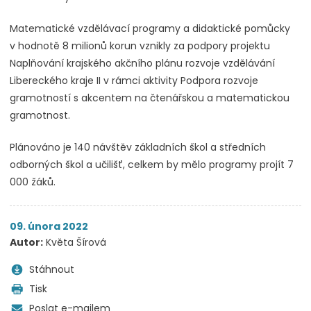
Matematické vzdělávací programy a didaktické pomůcky
v hodnotě 8 milionů korun vznikly za podpory projektu
Naplňování krajského akčního plánu rozvoje vzdělávání
Libereckého kraje II v rámci aktivity Podpora rozvoje
gramotností s akcentem na čtenářskou a matematickou
gramotnost.
Plánováno je 140 návštěv základních škol a středních
odborných škol a učilišť, celkem by mělo programy projít 7
000 žáků.
09. února 2022
Autor:
Květa Šírová
Stáhnout
Tisk
Poslat e-mailem