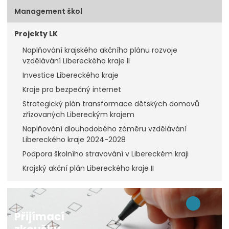
Management škol
Projekty LK
Naplňování krajského akčního plánu rozvoje
vzdělávání Libereckého kraje II
Investice Libereckého kraje
Kraje pro bezpečný internet
Strategický plán transformace dětských domovů
zřizovaných Libereckým krajem
Naplňování dlouhodobého záměru vzdělávání
Libereckého kraje 2024-2028
Podpora školního stravování v Libereckém kraji
Krajský akční plán Libereckého kraje II
Přijímací