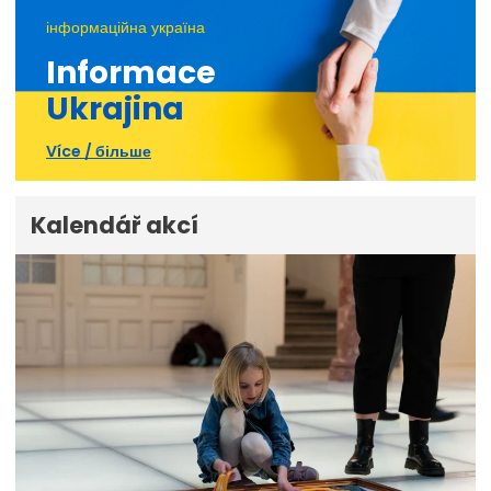
інформаційна україна
Informace
Ukrajina
Více / більше
Kalendář akcí