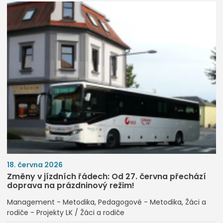
18. června 2026
Změny v jízdních řádech: Od 27. června přechází
doprava na prázdninový režim!
Management - Metodika
Pedagogové - Metodika
Žáci a
rodiče - Projekty LK / Žáci a rodiče