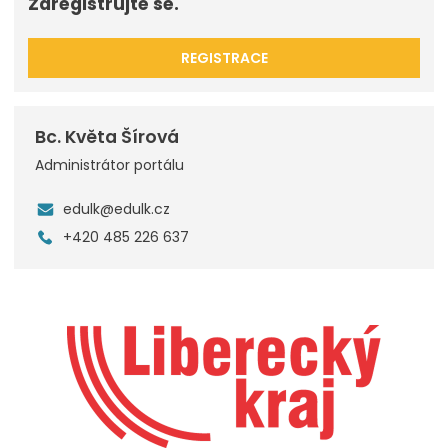
Zaregistrujte se.
REGISTRACE
Bc. Květa Šírová
Administrátor portálu
edulk@edulk.cz
+420 485 226 637