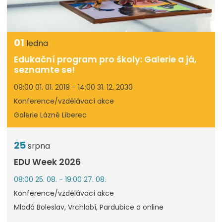
01
ledna
Edukační program pro školy: Galerie a já,
seznamte se!
09:00 01. 01. 2019 - 14:00 31. 12. 2030
Konference/vzdělávací akce
Galerie Lázně Liberec
25
srpna
EDU Week 2026
08:00 25. 08. - 19:00 27. 08.
Konference/vzdělávací akce
Mladá Boleslav, Vrchlabí, Pardubice a online