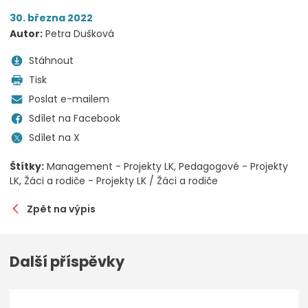
30. března 2022
Autor:
Petra Dušková
Stáhnout
Tisk
Poslat e-mailem
Sdílet na Facebook
Sdílet na X
Štítky:
Management - Projekty LK
Pedagogové - Projekty
LK
Žáci a rodiče - Projekty LK / Žáci a rodiče
Zpět na výpis
Další příspěvky