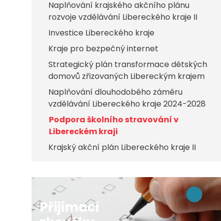
Naplňování krajského akčního plánu
rozvoje vzdělávání Libereckého kraje II
Investice Libereckého kraje
Kraje pro bezpečný internet
Strategický plán transformace dětských
domovů zřizovaných Libereckým krajem
Naplňování dlouhodobého záměru
vzdělávání Libereckého kraje 2024-2028
Podpora školního stravování v
Libereckém kraji
Krajský akční plán Libereckého kraje II
Přijímací