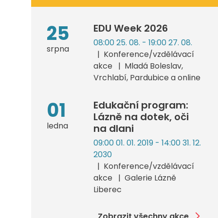
25
EDU Week 2026
08:00 25. 08. - 19:00 27. 08.
srpna
Konference/vzdělávací
akce
Mladá Boleslav,
Vrchlabí, Pardubice a online
01
Edukační program:
Lázně na dotek, oči
ledna
na dlani
09:00 01. 01. 2019 - 14:00 31. 12.
2030
Konference/vzdělávací
akce
Galerie Lázně
Liberec
Zobrazit všechny akce