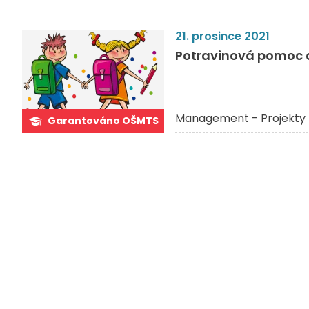
21. prosince 2021
Potravinová pomoc d
Management - Projekty 
Garantováno OŠMTS