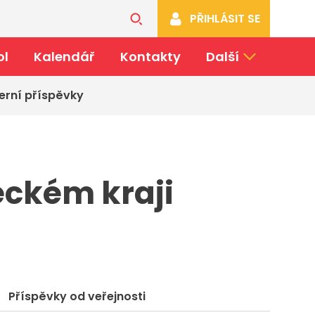
PŘIHLÁSIT SE
ol
Kalendář
Kontakty
Další
erní příspěvky
eckém kraji
Příspěvky od veřejnosti