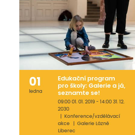
01
Edukační program
pro školy: Galerie a já,
ledna
seznamte se!
09:00 01. 01. 2019 - 14:00 31. 12.
2030
Konference/vzdělávací
akce
Galerie Lázně
Liberec