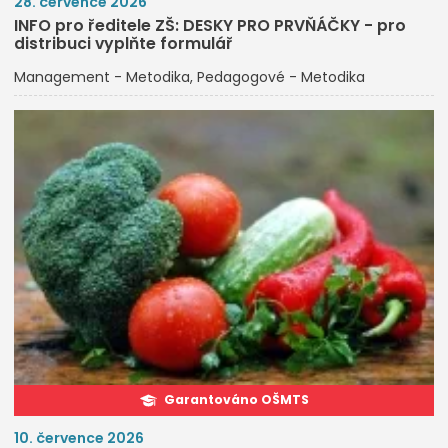
28. července 2026
INFO pro ředitele ZŠ: DESKY PRO PRVŇÁČKY - pro
distribuci vyplňte formulář
Management - Metodika
Pedagogové - Metodika
Garantováno OŠMTS
10. července 2026