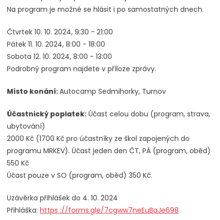
Na program je možné se hlásit i po samostatných dnech.
Čtvrtek 10. 10. 2024, 9:30 - 21:00
Pátek 11. 10. 2024, 8:00 - 18:00
Sobota 12. 10. 2024, 8:00 - 13:00
Podrobný program najdete v příloze zprávy.
Místo konání:
Autocamp Sedmihorky, Turnov
Účastnický poplatek:
Účast celou dobu (program, strava,
ubytování)
2000 Kč (1700 Kč pro účastníky ze škol zapojených do
programu MRKEV). Účast jeden den ČT, PÁ (program, oběd)
550 Kč
Účast pouze v SO (program, oběd) 350 Kč.
Uzávěrka přihlášek do 4. 10. 2024
Přihláška:
https ://forms.gle/7cgww7neEuBaJe698