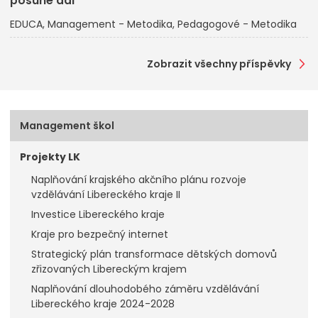
posune dál
EDUCA
Management - Metodika
Pedagogové - Metodika
Zobrazit všechny příspěvky
Management škol
Projekty LK
Naplňování krajského akčního plánu rozvoje
vzdělávání Libereckého kraje II
Investice Libereckého kraje
Kraje pro bezpečný internet
Strategický plán transformace dětských domovů
zřizovaných Libereckým krajem
Naplňování dlouhodobého záměru vzdělávání
Libereckého kraje 2024-2028