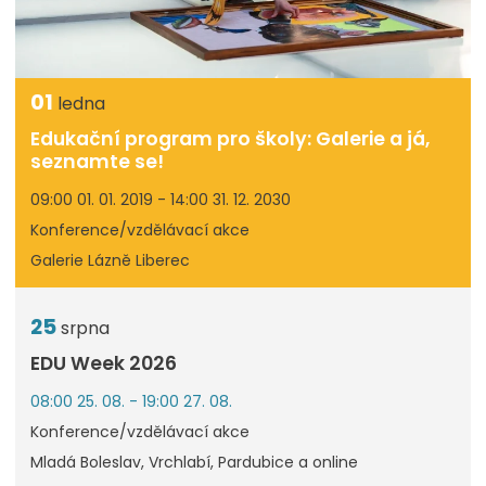
01
ledna
Edukační program pro školy: Galerie a já,
seznamte se!
09:00 01. 01. 2019 - 14:00 31. 12. 2030
Konference/vzdělávací akce
Galerie Lázně Liberec
25
srpna
EDU Week 2026
08:00 25. 08. - 19:00 27. 08.
Konference/vzdělávací akce
Mladá Boleslav, Vrchlabí, Pardubice a online