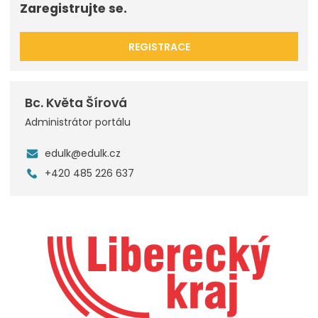
Zaregistrujte se.
REGISTRACE
Bc. Květa Šírová
Administrátor portálu
edulk@edulk.cz
+420 485 226 637