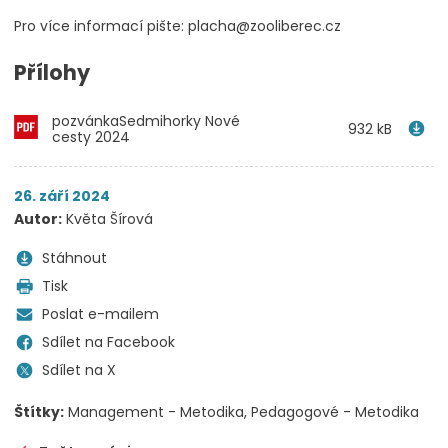
Pro více informací pište: placha@zooliberec.cz
Přílohy
pozvánkaSedmihorky Nové
932 kB
cesty 2024
26. září 2024
Autor:
Květa Šírová
Stáhnout
Tisk
Poslat e-mailem
Sdílet na Facebook
Sdílet na X
Štítky:
Management - Metodika
Pedagogové - Metodika