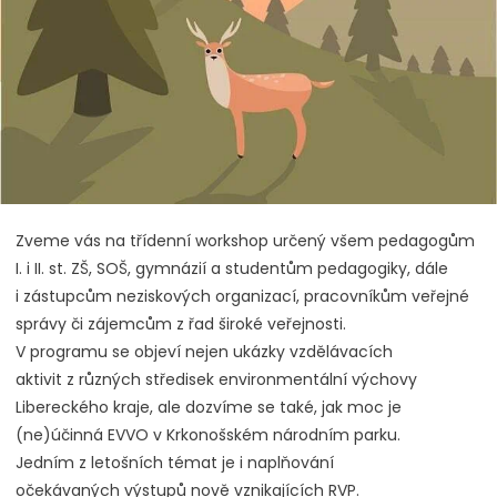
Zveme vás na třídenní workshop určený všem pedagogům
I. i II. st. ZŠ, SOŠ, gymnázií a studentům pedagogiky, dále
i zástupcům neziskových organizací, pracovníkům veřejné
správy či zájemcům z řad široké veřejnosti.
V programu se objeví nejen ukázky vzdělávacích
aktivit z různých středisek environmentální výchovy
Libereckého kraje, ale dozvíme se také, jak moc je
(ne)účinná EVVO v Krkonošském národním parku.
Jedním z letošních témat je i naplňování
očekávaných výstupů nově vznikajících RVP.