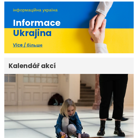
інформаційна україна
Informace
Ukrajina
Více / більше
Kalendář akcí