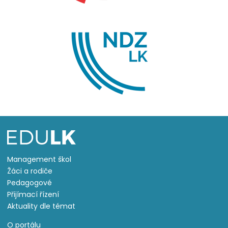
Management škol
Žáci a rodiče
Pedagogové
Přijímací řízení
Aktuality dle témat
O portálu