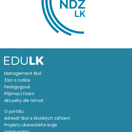
Management škol
Žáci a rodiče
Pedagogové
Přijímací řízení
Aktuality dle témat
O portálu
Adresář škol a školských zařízení
Projekty Libereckého kraje
Volná místa