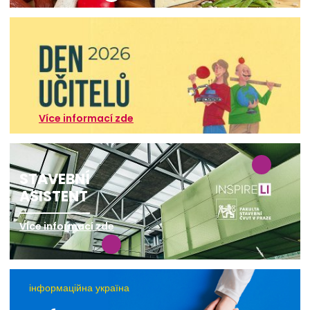
Více informací zde
STAVEBNÍ
ASISTENT
Více informací zde
інформаційна україна