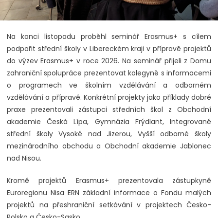
Na konci listopadu proběhl seminář Erasmus+ s cílem
podpořit střední školy v Libereckém kraji v přípravě projektů
do výzev Erasmus+ v roce 2026. Na seminář přijeli z Domu
zahraniční spolupráce prezentovat kolegyně s informacemi
o programech ve školním vzdělávání a odborném
vzdělávání a přípravě. Konkrétní projekty jako příklady dobré
praxe prezentovali zástupci středních škol z Obchodní
akademie Česká Lípa, Gymnázia Frýdlant, Integrované
střední školy Vysoké nad Jizerou, Vyšší odborné školy
mezinárodního obchodu a Obchodní akademie Jablonec
nad Nisou.
Kromě projektů Erasmus+ prezentovala zástupkyně
Euroregionu Nisa ERN základní informace o Fondu malých
projektů na přeshraniční setkávání v projektech Česko-
Polsko a Česko-Sasko.