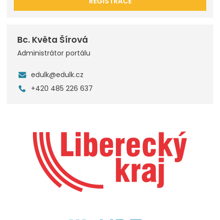
REGISTRACE
Bc. Květa Šírová
Administrátor portálu
edulk@edulk.cz
+420 485 226 637