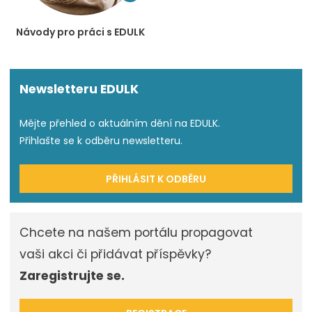
Návody pro práci s EDULK
Newsletteru EDULK
Mějte přehled o aktuálním dění na EDULK.
Přihlašte se k odběru newsletteru.
PŘIHLÁSIT K ODBĚRU
Chcete na našem portálu propagovat
vaši akci či přidávat příspěvky?
Zaregistrujte se.