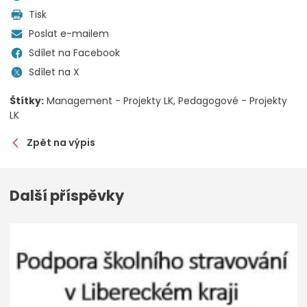
Tisk
Poslat e-mailem
Sdílet na Facebook
Sdílet na X
Štítky:
Management - Projekty LK
Pedagogové - Projekty
LK
Zpět na výpis
Další příspěvky