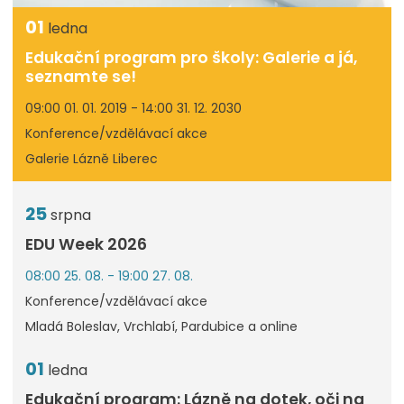
01
ledna
Edukační program pro školy: Galerie a já,
seznamte se!
09:00 01. 01. 2019 - 14:00 31. 12. 2030
Konference/vzdělávací akce
Galerie Lázně Liberec
25
srpna
EDU Week 2026
08:00 25. 08. - 19:00 27. 08.
Konference/vzdělávací akce
Mladá Boleslav, Vrchlabí, Pardubice a online
01
ledna
Edukační program: Lázně na dotek, oči na