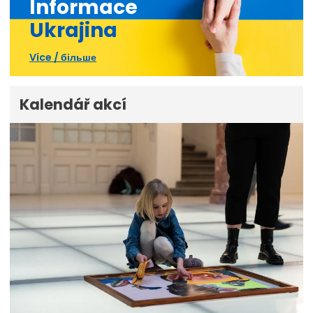
Informace
Ukrajina
Více / більше
Kalendář akcí