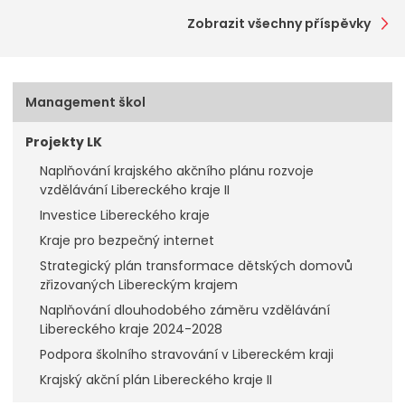
Zobrazit všechny příspěvky
Management škol
Projekty LK
Naplňování krajského akčního plánu rozvoje
vzdělávání Libereckého kraje II
Investice Libereckého kraje
Kraje pro bezpečný internet
Strategický plán transformace dětských domovů
zřizovaných Libereckým krajem
Naplňování dlouhodobého záměru vzdělávání
Libereckého kraje 2024-2028
Podpora školního stravování v Libereckém kraji
Krajský akční plán Libereckého kraje II