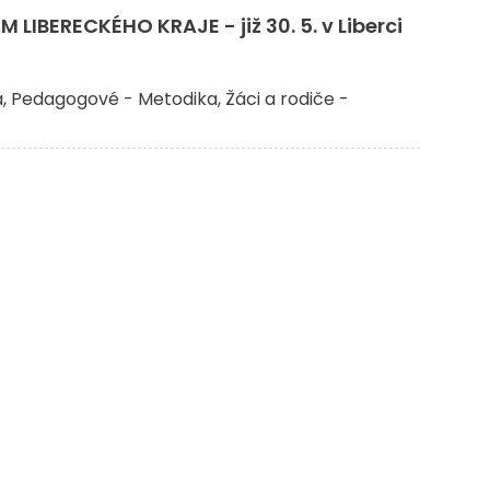
LIBERECKÉHO KRAJE - již 30. 5. v Liberci
a
Pedagogové - Metodika
Žáci a rodiče -