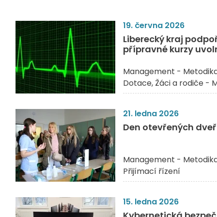
19. června 2026
Liberecký kraj podpo
přípravné kurzy uvoln
Management - Metodik
Dotace
Žáci a rodiče - 
21. ledna 2026
Den otevřených dveří
Management - Metodik
Přijímací řízení
15. ledna 2026
Kybernetická bezpečno