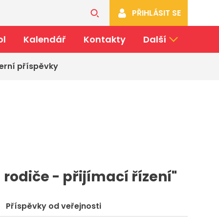
PŘIHLÁSIT SE
ol
Kalendář
Kontakty
Další
erní příspěvky
 rodiče - přijímací řízení"
Příspěvky od veřejnosti