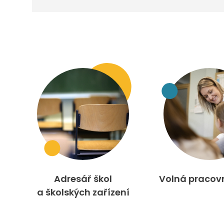
Adresář škol
Volná pracov
a školských zařízení