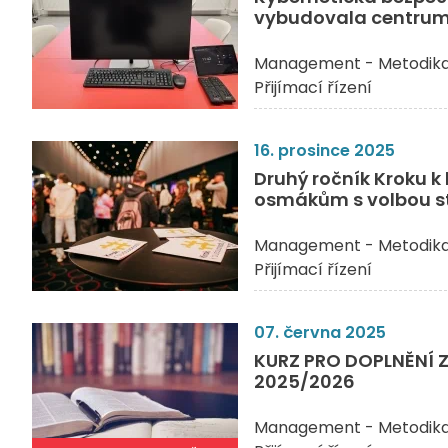
vybudovala centrum
Management - Metodik
Přijímací řízení
16. prosince 2025
Druhý ročník Kroku k
osmákům s volbou st
Management - Metodik
Přijímací řízení
07. června 2025
KURZ PRO DOPLNĚNÍ 
2025/2026
Management - Metodik