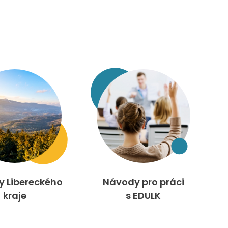
ty Libereckého
Návody pro práci
kraje
s EDULK