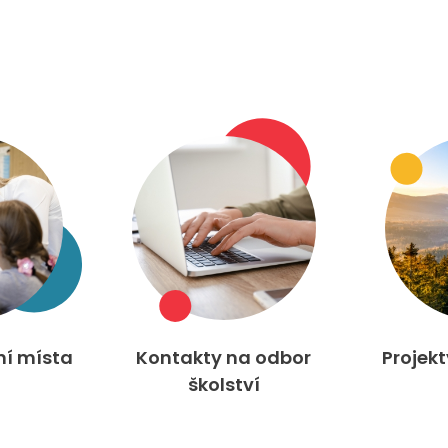
ní místa
Kontakty na odbor
Projek
školství