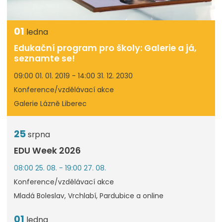
01
ledna
Edukační program pro školy: Galerie a já,
seznamte se!
09:00 01. 01. 2019 - 14:00 31. 12. 2030
Konference/vzdělávací akce
Galerie Lázně Liberec
25
srpna
EDU Week 2026
08:00 25. 08. - 19:00 27. 08.
Konference/vzdělávací akce
Mladá Boleslav, Vrchlabí, Pardubice a online
01
ledna