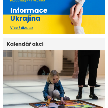
інформаційна україна
Informace
Ukrajina
Více / більше
Kalendář akcí