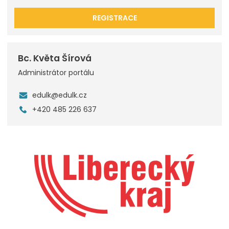
REGISTRACE
Bc. Květa Šírová
Administrátor portálu
edulk@edulk.cz
+420 485 226 637