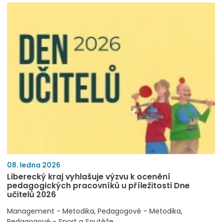
08. ledna 2026
Liberecký kraj vyhlašuje výzvu k ocenění
pedagogických pracovníků u příležitosti Dne
učitelů 2026
Management - Metodika
Pedagogové - Metodika
Pedagogové - Sport a Soutěže