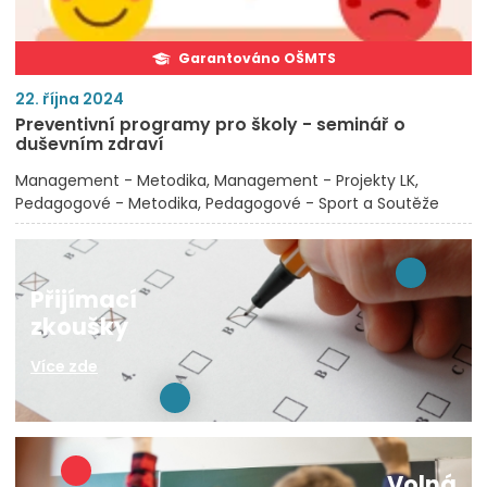
Garantováno OŠMTS
22. října 2024
Preventivní programy pro školy - seminář o
duševním zdraví
Management - Metodika
Management - Projekty LK
Pedagogové - Metodika
Pedagogové - Sport a Soutěže
Přijímací
zkoušky
Více zde
Volná