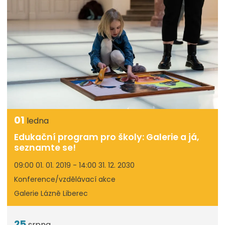
01
ledna
Edukační program pro školy: Galerie a já,
seznamte se!
09:00 01. 01. 2019 - 14:00 31. 12. 2030
Konference/vzdělávací akce
Galerie Lázně Liberec
25
srpna