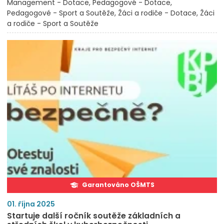
Management - Dotace
Pedagogové - Dotace
Pedagogové - Sport a Soutěže
Žáci a rodiče - Dotace
Žáci
a rodiče - Sport a Soutěže
Garantováno OŠMTS
01. října 2025
Startuje další ročník soutěže základních a