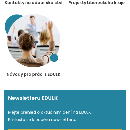
Kontakty na odbor školství
Projekty Libereckého kraje
Návody pro práci s EDULK
Newsletteru EDULK
Mějte přehled o aktuálním dění na EDULK.
Přihlašte se k odběru newsletteru.