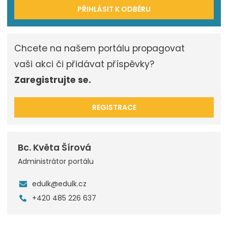
PŘIHLÁSIT K ODBĚRU
Chcete na našem portálu propagovat
vaši akci či přidávat příspěvky?
Zaregistrujte se.
REGISTRACE
Bc. Květa Šírová
Administrátor portálu
edulk@edulk.cz
+420 485 226 637