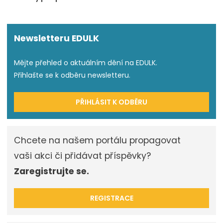
Newsletteru EDULK
Mějte přehled o aktuálním dění na EDULK.
Přihlašte se k odběru newsletteru.
PŘIHLÁSIT K ODBĚRU
Chcete na našem portálu propagovat
vaši akci či přidávat příspěvky?
Zaregistrujte se.
REGISTRACE