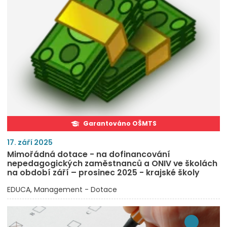
Garantováno OŠMTS
17. září 2025
Mimořádná dotace - na dofinancování
nepedagogických zaměstnanců a ONIV ve školách
na období září – prosinec 2025 - krajské školy
EDUCA
Management - Dotace