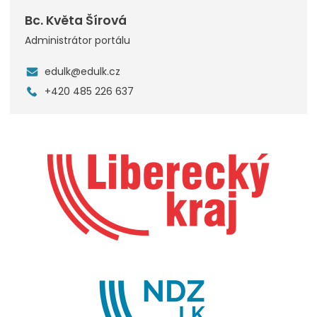
Bc. Květa Šírová
Administrátor portálu
edulk@edulk.cz
+420 485 226 637