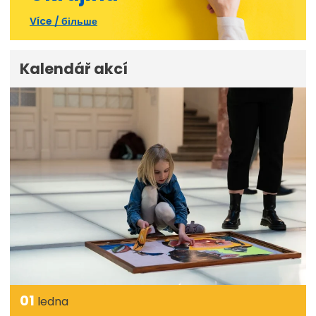
Více / більше
Kalendář akcí
01
ledna