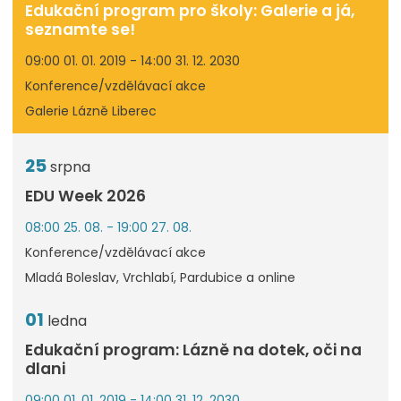
Edukační program pro školy: Galerie a já,
seznamte se!
09:00 01. 01. 2019 - 14:00 31. 12. 2030
Konference/vzdělávací akce
Galerie Lázně Liberec
25
srpna
EDU Week 2026
08:00 25. 08. - 19:00 27. 08.
Konference/vzdělávací akce
Mladá Boleslav, Vrchlabí, Pardubice a online
01
ledna
Edukační program: Lázně na dotek, oči na
dlani
09:00 01. 01. 2019 - 14:00 31. 12. 2030