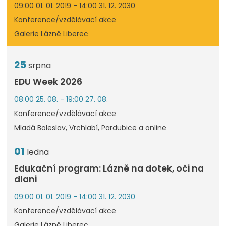
09:00 01. 01. 2019 - 14:00 31. 12. 2030
Konference/vzdělávací akce
Galerie Lázně Liberec
25
srpna
EDU Week 2026
08:00 25. 08. - 19:00 27. 08.
Konference/vzdělávací akce
Mladá Boleslav, Vrchlabí, Pardubice a online
01
ledna
Edukační program: Lázně na dotek, oči na
dlani
09:00 01. 01. 2019 - 14:00 31. 12. 2030
Konference/vzdělávací akce
Galerie Lázně Liberec