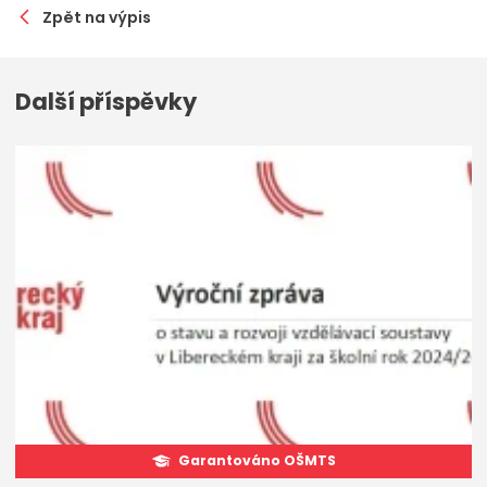
Zpět na výpis
Další příspěvky
Garantováno OŠMTS