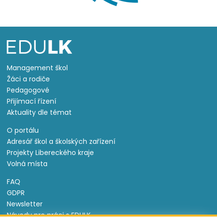
Management škol
Žáci a rodiče
Pedagogové
Přijímací řízení
Aktuality dle témat
O portálu
Adresář škol a školských zařízení
Projekty Libereckého kraje
Volná místa
FAQ
GDPR
Newsletter
Návody pro práci s EDULK