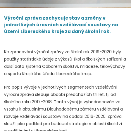
Výroční zpráva zachycuje stav a změny v
jednotlivých úrovních vzdělávací soustavy na
území Libereckého kraje za daný školní rok.
Ke zpracování výroční zprávy za školní rok 2019-2020 byly
použity statistické údaje z výkazů škol a školských zařízení a
další data zjištěná Odborem školství, mládeže, tělovýchovy
a sportu Krajského úřadu Libereckého kraje.
Pro popis vývoje v jednotlivých segmentech vzdělávání
výroční zpráva sleduje období předchozích tří let, tj. od
školního roku 2017-2018. Tento vývoj je vyhodnocován ve
vztahu k aktuálnímu Dlouhodobému záměru vzdělávání a
rozvoje vzdělávací soustavy na období 2016-2020. Zpráva
slouží jako podklad pro budoucí strategie v oblasti školství