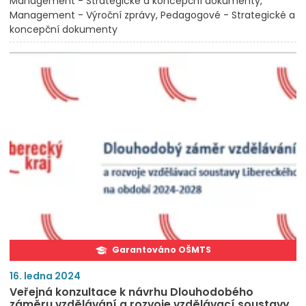
Management - Strategické a koncepční dokumenty
Management - Výroční zprávy
Pedagogové - Strategické a
koncepční dokumenty
Garantováno OŠMTS
16. ledna 2024
Veřejná konzultace k návrhu Dlouhodobého
záměru vzdělávání a rozvoje vzdělávací soustavy