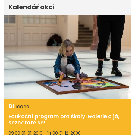
Kalendář akcí
01
ledna
Edukační program pro školy: Galerie a já,
seznamte se!
09:00 01. 01. 2019 - 14:00 31. 12. 2030