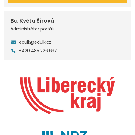
Bc. Květa Šírová
Administrátor portálu
edulk@edulk.cz
+420 485 226 637