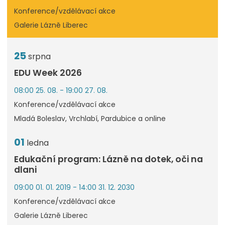
Konference/vzdělávací akce
Galerie Lázně Liberec
25
srpna
EDU Week 2026
08:00 25. 08. - 19:00 27. 08.
Konference/vzdělávací akce
Mladá Boleslav, Vrchlabí, Pardubice a online
01
ledna
Edukační program: Lázně na dotek, oči na
dlani
09:00 01. 01. 2019 - 14:00 31. 12. 2030
Konference/vzdělávací akce
Galerie Lázně Liberec