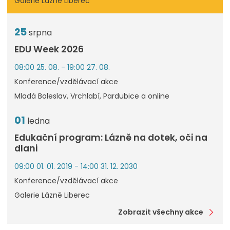
Galerie Lázně Liberec
25
srpna
EDU Week 2026
08:00 25. 08. - 19:00 27. 08.
Konference/vzdělávací akce
Mladá Boleslav, Vrchlabí, Pardubice a online
01
ledna
Edukační program: Lázně na dotek, oči na
dlani
09:00 01. 01. 2019 - 14:00 31. 12. 2030
Konference/vzdělávací akce
Galerie Lázně Liberec
Zobrazit všechny akce