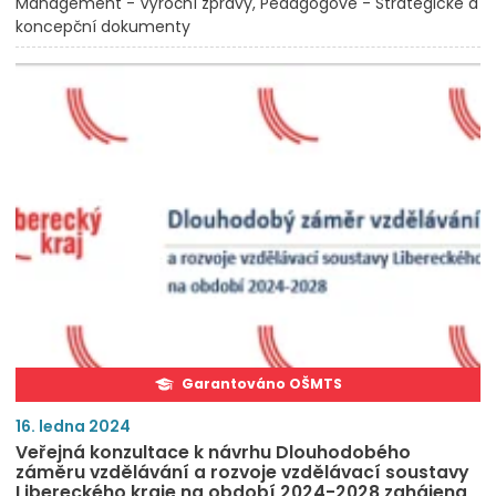
Management - Výroční zprávy
Pedagogové - Strategické a
koncepční dokumenty
Garantováno OŠMTS
16. ledna 2024
Veřejná konzultace k návrhu Dlouhodobého
záměru vzdělávání a rozvoje vzdělávací soustavy
Libereckého kraje na období 2024-2028 zahájena