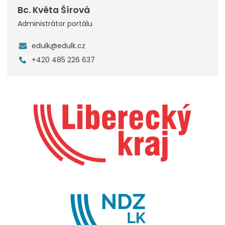
Bc. Květa Šírová
Administrátor portálu
edulk@edulk.cz
+420 485 226 637