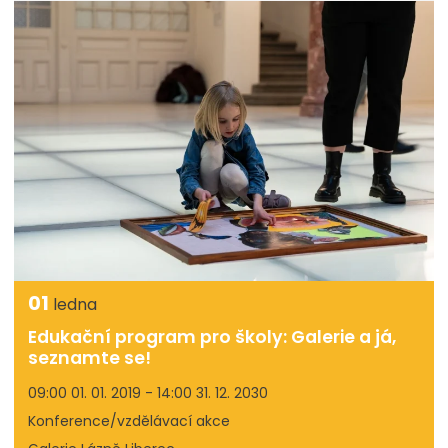
01
ledna
Edukační program pro školy: Galerie a já,
seznamte se!
09:00 01. 01. 2019 - 14:00 31. 12. 2030
Konference/vzdělávací akce