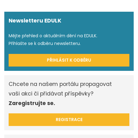
Newsletteru EDULK
Mějte přehled o aktuálním dění na EDULK.
Přihlašte se k odběru newsletteru.
PŘIHLÁSIT K ODBĚRU
Chcete na našem portálu propagovat
vaši akci či přidávat příspěvky?
Zaregistrujte se.
REGISTRACE