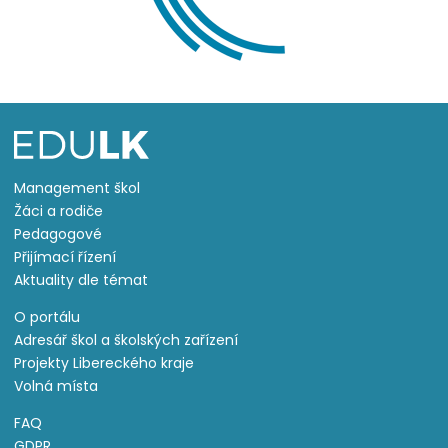
Management škol
Žáci a rodiče
Pedagogové
Přijímací řízení
Aktuality dle témat
O portálu
Adresář škol a školských zařízení
Projekty Libereckého kraje
Volná místa
FAQ
GDPR