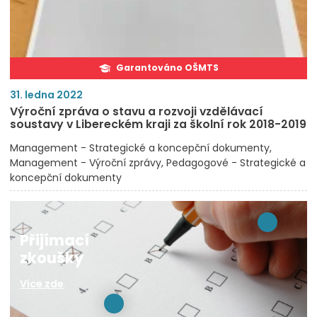
Garantováno OŠMTS
31. ledna 2022
Výroční zpráva o stavu a rozvoji vzdělávací
soustavy v Libereckém kraji za školní rok 2018-2019
Management - Strategické a koncepční dokumenty
Management - Výroční zprávy
Pedagogové - Strategické a
koncepční dokumenty
Přijímací
zkoušky
Více zde