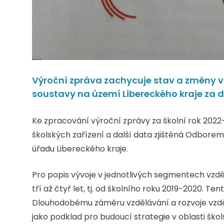
Výroční zpráva zachycuje stav a změny 
soustavy na území Libereckého kraje za da
Ke zpracování výroční zprávy za školní rok 2022-2
školských zařízení a další data zjištěná Odborem
úřadu Libereckého kraje.
Pro popis vývoje v jednotlivých segmentech vzd
tří až čtyř let, tj. od školního roku 2019-2020. 
Dlouhodobému záměru vzdělávání a rozvoje vzdě
jako podklad pro budoucí strategie v oblasti škol