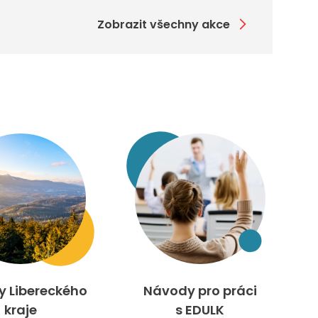
Zobrazit všechny akce
ty Libereckého
Návody pro práci
kraje
s EDULK