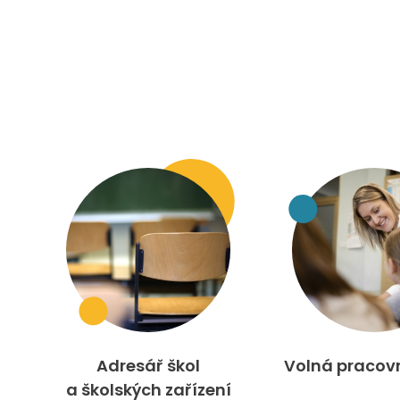
Adresář škol
Volná pracov
a školských zařízení