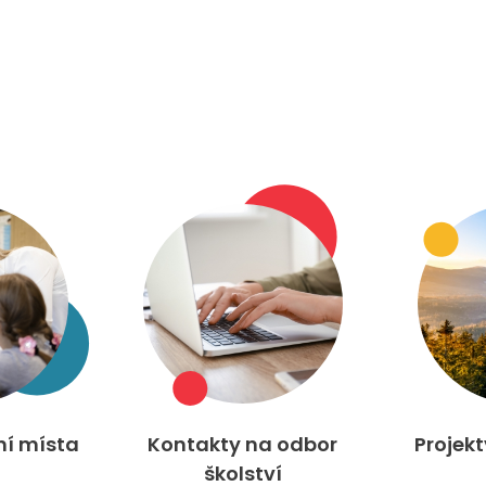
ní místa
Kontakty na odbor
Projek
školství