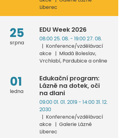
Liberec
25
EDU Week 2026
08:00 25. 08. - 19:00 27. 08.
srpna
Konference/vzdělávací
akce
Mladá Boleslav,
Vrchlabí, Pardubice a online
01
Edukační program:
Lázně na dotek, oči
ledna
na dlani
09:00 01. 01. 2019 - 14:00 31. 12.
2030
Konference/vzdělávací
akce
Galerie Lázně
Liberec