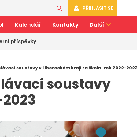
PŘIHLÁSIT SE
ol
Kalendář
Kontakty
Další
erní příspěvky
ělávací soustavy v Libereckém kraji za školní rok 2022-202
ělávací soustavy
2-2023