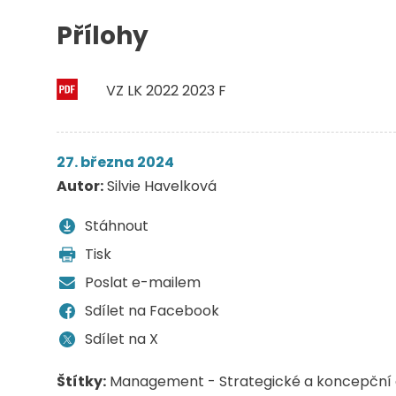
Přílohy
VZ LK 2022 2023 F
27. března 2024
Autor:
Silvie Havelková
Stáhnout
Tisk
Poslat e-mailem
Sdílet na Facebook
Sdílet na X
Štítky:
Management - Strategické a koncepční