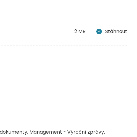
2 MB
Stáhnout
 dokumenty
Management - Výroční zprávy