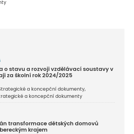
nty
6
a o stavu a rozvoji vzdělávací soustavy v
aji za školní rok 2024/2025
trategické a koncepční dokumenty
trategické a koncepční dokumenty
plán transformace dětských domovů
ibereckým krajem