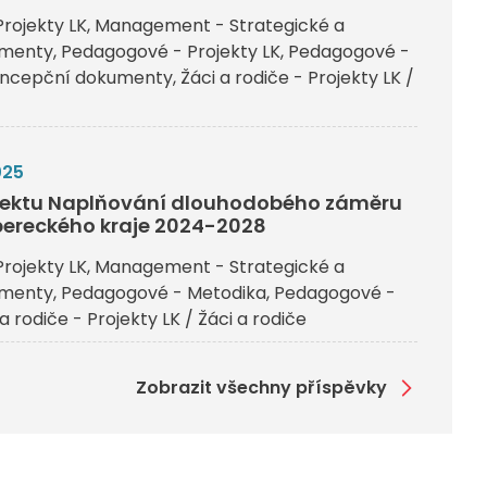
rojekty LK
Management - Strategické a
umenty
Pedagogové - Projekty LK
Pedagogové -
koncepční dokumenty
Žáci a rodiče - Projekty LK /
025
ojektu Naplňování dlouhodobého záměru
bereckého kraje 2024-2028
rojekty LK
Management - Strategické a
umenty
Pedagogové - Metodika
Pedagogové -
 a rodiče - Projekty LK / Žáci a rodiče
Zobrazit všechny příspěvky