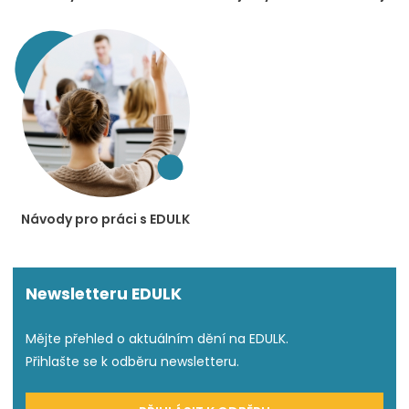
Návody pro práci s EDULK
Newsletteru EDULK
Mějte přehled o aktuálním dění na EDULK.
Přihlašte se k odběru newsletteru.