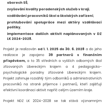
oborech SŠ
,
zvyšování kvality poradenských služeb v kraji
,
vzdělávání pracovníků škol a školských zařízení
,
prohlubování spolupráce mezi aktéry vzdělávací
politiky
,
implementace dalších aktivit naplánovaných v DZ
LK 2024-2028.
Projekt je realizován
od 1. 1. 2025 do 30. 6. 2028
a do jeho
realizace je zapojeno
39 partnerů s finančním
příspěvkem,
a to 35 středních a vyšších odborných škol
zřizovaných Libereckým krajem a 4 pedagogicko-
psychologické poradny zřizované Libereckým krajem.
Projekt zahrnuje rozsáhlý tým odborníků a administrativních
pracovníků na straně příjemce i partnerů, kteří zajišťují
efektivní koordinaci aktivit napříč celým územím kraje.
Projekt NDZ LK 2024–2028 se tak stává významným