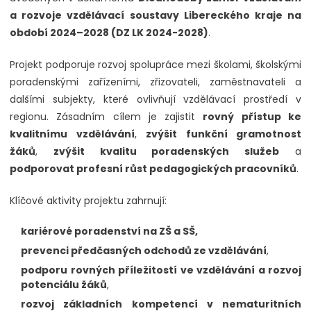
a rozvoje vzdělávací soustavy Libereckého kraje na
období 2024–2028 (DZ LK 2024-2028)
.
Projekt podporuje rozvoj spolupráce mezi školami, školskými
poradenskými zařízeními, zřizovateli, zaměstnavateli a
dalšími subjekty, které ovlivňují vzdělávací prostředí v
regionu. Zásadním cílem je zajistit
rovný přístup ke
kvalitnímu vzdělávání
,
zvýšit funkční gramotnost
žáků
,
zvýšit kvalitu poradenských služeb
a
podporovat profesní růst pedagogických pracovníků
.
Klíčové aktivity projektu zahrnují:
kariérové poradenství na ZŠ a SŠ,
prevenci předčasných odchodů ze vzdělávání
,
podporu rovných příležitostí ve vzdělávání a rozvoj
potenciálu žáků
,
rozvoj základních kompetencí v nematuritních