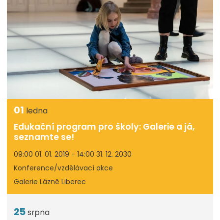
01
ledna
Edukační program pro školy: Galerie a já,
seznamte se!
09:00 01. 01. 2019 - 14:00 31. 12. 2030
Konference/vzdělávací akce
Galerie Lázně Liberec
25
srpna