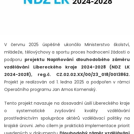
V červnu 2025 úspěšně ukončilo Ministerstvo školství,
mládeže, tělovýchovy a sportu proces hodnocení žádosti o
podporu
projektu Naplňování dlouhodobého záměru
vzdělávání Libereckého kraje 2024-2028 (NDZ LK
2024-2028), reg.č. CZ.02.02.XX/00/23_018/0013862.
Projekt je realizován od 1. ledna 2025 a podpořen v rámci
Operačního programu Jan Amos Komenský.
Tento projekt navazuje na dosavadní úsilí Libereckého kraje
o systematické zvyšování kvality vzdělávání
prostřednictvím spolupráce aktérů vzdělávací politiky na
krajské úrovni. Jeho cílem je praktická implementace priorit
uvedených v dokumentu
Dlouhodobý záměr vzdělávání