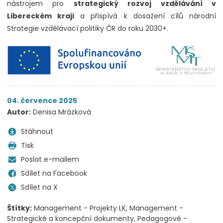
nástrojem pro
strategický rozvoj vzdělávání v
Libereckém kraji
a přispívá k dosažení cílů národní
Strategie vzdělávací politiky ČR do roku 2030+.
04. července 2025
Autor:
Denisa Mrázková
Stáhnout
Tisk
Poslat e-mailem
Sdílet na Facebook
Sdílet na X
Štítky:
Management - Projekty LK
Management -
Strategické a koncepční dokumenty
Pedagogové -