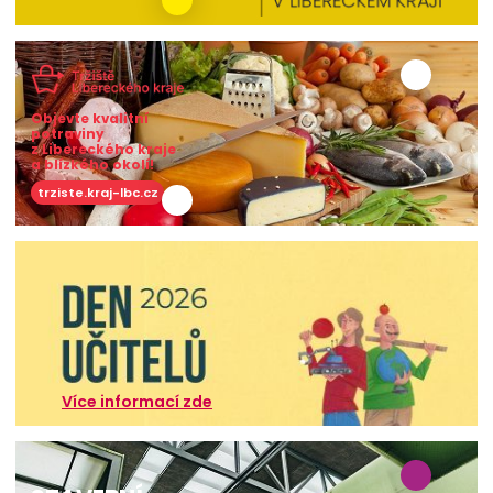
Objevte kvalitní
potraviny
z Libereckého kraje
a blízkého okolí!
trziste.kraj-lbc.cz
Více informací zde