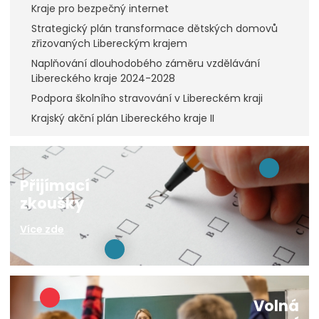
Kraje pro bezpečný internet
Strategický plán transformace dětských domovů
zřizovaných Libereckým krajem
Naplňování dlouhodobého záměru vzdělávání
Libereckého kraje 2024-2028
Podpora školního stravování v Libereckém kraji
Krajský akční plán Libereckého kraje II
Přijímací
zkoušky
Více zde
Volná