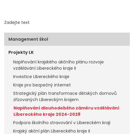
Zadejte text
Management škol
Projekty LK
Naplňování krajského akčního plánu rozvoje
vzdělávání Libereckého kraje II
Investice Libereckého kraje
Kraje pro bezpečný internet
Strategický plán transformace dětských domovů
zřizovaných Libereckým krajem
Naplňování dlouhodobého záměru vzdělávání
Libereckého kraje 2024-2028
Podpora školního stravování v Libereckém kraji
Krajský akční plán Libereckého kraje II