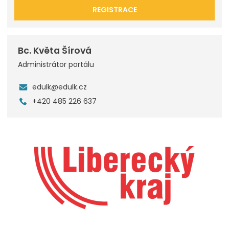
REGISTRACE
Bc. Květa Šírová
Administrátor portálu
edulk@edulk.cz
+420 485 226 637