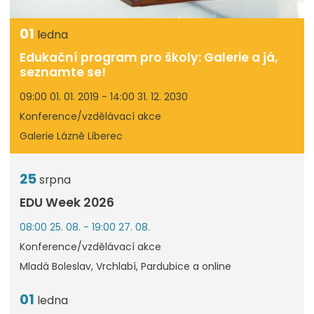
01
ledna
Edukační program pro školy: Galerie a já,
seznamte se!
09:00 01. 01. 2019 - 14:00 31. 12. 2030
Konference/vzdělávací akce
Galerie Lázně Liberec
25
srpna
EDU Week 2026
08:00 25. 08. - 19:00 27. 08.
Konference/vzdělávací akce
Mladá Boleslav, Vrchlabí, Pardubice a online
01
ledna