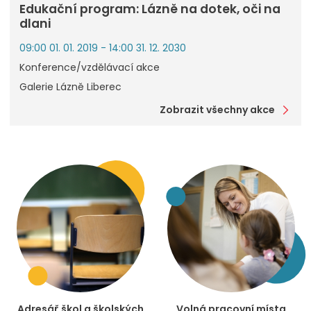
Edukační program: Lázně na dotek, oči na
dlani
09:00 01. 01. 2019 - 14:00 31. 12. 2030
Konference/vzdělávací akce
Galerie Lázně Liberec
Zobrazit všechny akce
Adresář škol a školských
Volná pracovní místa