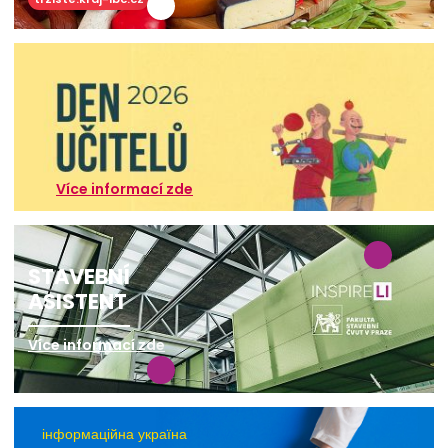
Více informací zde
STAVEBNÍ
ASISTENT
Více informací zde
інформаційна україна