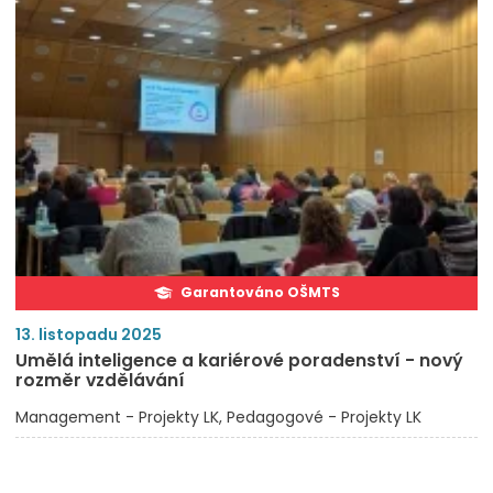
Garantováno OŠMTS
13. listopadu 2025
Umělá inteligence a kariérové poradenství - nový
rozměr vzdělávání
Management - Projekty LK
Pedagogové - Projekty LK