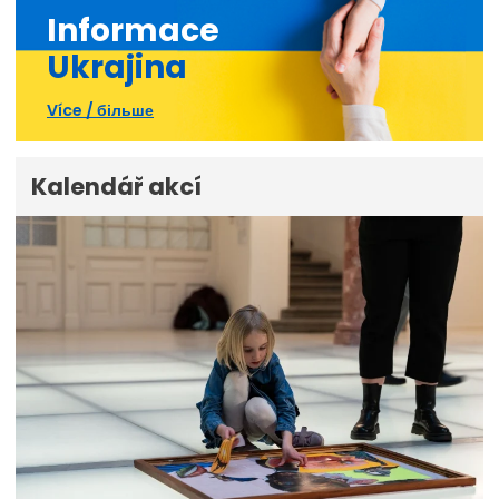
Informace
Ukrajina
Více / більше
Kalendář akcí