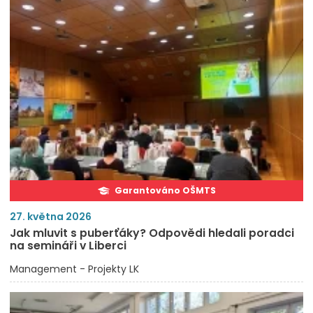
Garantováno OŠMTS
27. května 2026
Jak mluvit s puberťáky? Odpovědi hledali poradci
na semináři v Liberci
Management - Projekty LK