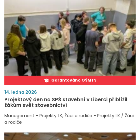
Garantováno OŠMTS
14. ledna 2026
Projektový den na SPŠ stavební v Liberci přiblížil
žákům svět stavebnictví
Management - Projekty LK
Žáci a rodiče - Projekty LK / Žáci
a rodiče