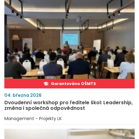
Garantováno OŠMTS
04. března 2026
Dvoudenní workshop pro ředitele škol: Leadership,
změna i společná odpovědnost
Management - Projekty LK