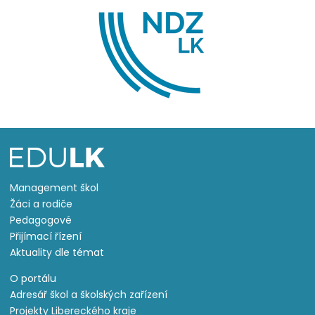
Management škol
Žáci a rodiče
Pedagogové
Přijímací řízení
Aktuality dle témat
O portálu
Adresář škol a školských zařízení
Projekty Libereckého kraje