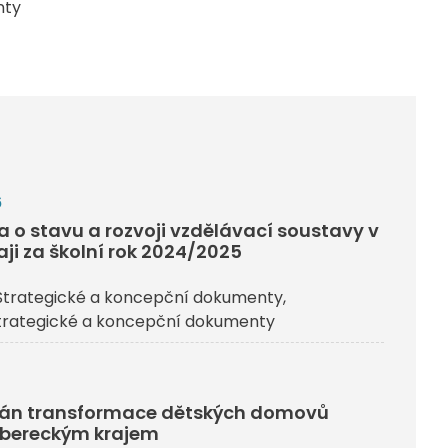
nty
6
a o stavu a rozvoji vzdělávací soustavy v
aji za školní rok 2024/2025
trategické a koncepční dokumenty
trategické a koncepční dokumenty
plán transformace dětských domovů
ibereckým krajem