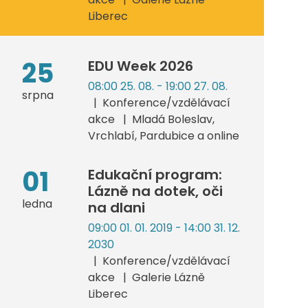
Liberec
25
EDU Week 2026
08:00 25. 08. - 19:00 27. 08.
srpna
Konference/vzdělávací
akce
Mladá Boleslav,
Vrchlabí, Pardubice a online
01
Edukační program:
Lázně na dotek, oči
ledna
na dlani
09:00 01. 01. 2019 - 14:00 31. 12.
2030
Konference/vzdělávací
akce
Galerie Lázně
Liberec