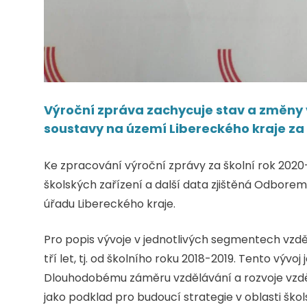
Výroční zpráva zachycuje stav a změny
soustavy na území Libereckého kraje za 
Ke zpracování výroční zprávy za školní rok 2020-2
školských zařízení a další data zjištěná Odborem
úřadu Libereckého kraje.
Pro popis vývoje v jednotlivých segmentech vzd
tří let, tj. od školního roku 2018-2019. Tento vý
Dlouhodobému záměru vzdělávání a rozvoje vzdě
jako podklad pro budoucí strategie v oblasti škol