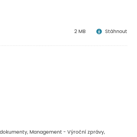
2 MB
Stáhnout
 dokumenty
Management - Výroční zprávy