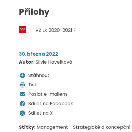
Přílohy
VZ LK 2020-2021 F
30. března 2022
Autor:
Silvie Havelková
Stáhnout
Tisk
Poslat e-mailem
Sdílet na Facebook
Sdílet na X
Štítky:
Management - Strategické a koncepční