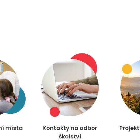
ní místa
Kontakty na odbor
Projek
školství