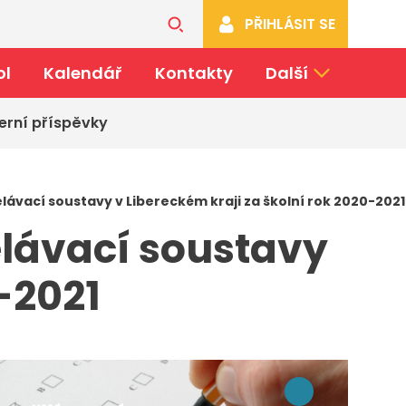
PŘIHLÁSIT SE
ol
Kalendář
Kontakty
Další
erní příspěvky
ělávací soustavy v Libereckém kraji za školní rok 2020-2021
ělávací soustavy
-2021