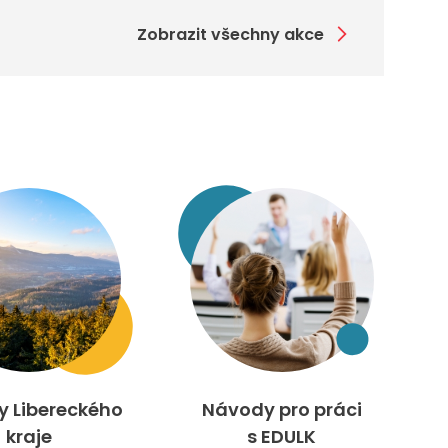
Zobrazit všechny akce
ty Libereckého
Návody pro práci
kraje
s EDULK