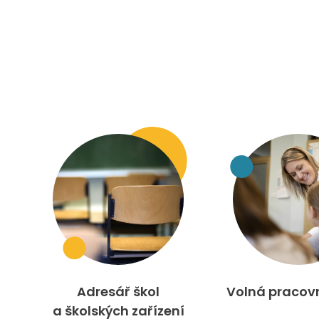
Adresář škol
Volná pracov
a školských zařízení