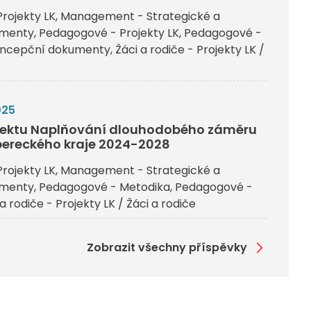
rojekty LK
Management - Strategické a
umenty
Pedagogové - Projekty LK
Pedagogové -
koncepční dokumenty
Žáci a rodiče - Projekty LK /
025
ojektu Naplňování dlouhodobého záměru
bereckého kraje 2024-2028
rojekty LK
Management - Strategické a
umenty
Pedagogové - Metodika
Pedagogové -
 a rodiče - Projekty LK / Žáci a rodiče
Zobrazit všechny příspěvky